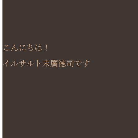
こんにちは！
イルサルト末廣徳司です