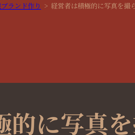
業ブランド作り
>
経営者は積極的に写真を撮
極的に写真を