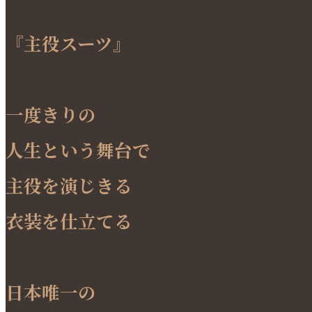
『主役スーツ』
一度きりの
人生という舞台で
主役を演じきる
衣装を仕立てる
日本唯一の