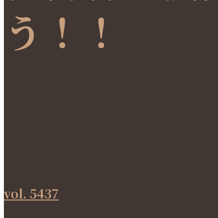
う！！
vol. 5437