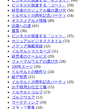
ビジネスが加速する「ネクタイ」
(60)
ビジネスが加速する「コート」
(59)
経営者のカジュアル服の選び方
(56)
イルサルト10周年記念パーティ
(54)
オススメグルメ情報
(49)
出版への道
(41)
服育
(36)
ビジネスが加速する「シャツ」
(35)
カジュアルビジネススタイル
(33)
メディア掲載実績
(32)
イルサルトマスターズ
(31)
経営者のクールビズ
(29)
フォーマルウエアの選び方
(28)
100年スーツ
(26)
イルサルトの物作り
(24)
綾戸智恵
(21)
イルサルト20周年記念パーティ
(20)
お子様用お仕立て服
(15)
イルサルトゴルフ
(13)
ゴルフウエア
(12)
マーケティング
(10)
スタッフ募集
(10)