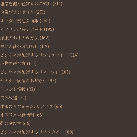
理念を纏う経営者のご紹介
(314)
企業ブランド作り
(271)
オーダー受注会情報
(265)
イタリア出張レポート
(195)
洋服のお手入れ方法
(162)
生地入荷のお知らせ
(119)
ビジネスが加速する「ジャケット」
(114)
小物の選び方
(107)
ビジネスが加速する「スーツ」
(105)
セミナー開催のお知らせ
(93)
トレンド情報
(83)
肉体改造
(74)
洋服のリフォーム､リメイク
(66)
オススメ書籍情報
(66)
靴の選び方
(66)
ビジネスが加速する「ネクタイ」
(60)