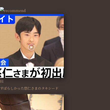
01
すばらしかった悠仁さまのタキシード