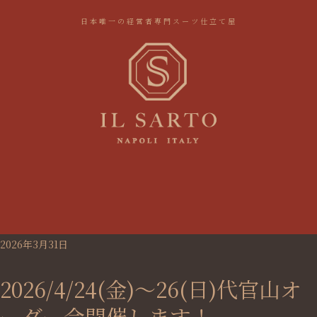
日本唯一の経営者専門スーツ仕立て屋
2026年3月31日
2026/4/24(金)～26(日)代官山オ
ーダー会開催します！