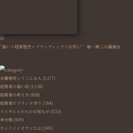
10
”装い×経営理念×ブランディング×お笑い” 唯一無二の講演会
末廣徳司ってこんな人
(1,177)
経営者の装い術
(1,138)
経営者の考え方
(818)
経営者のブランド作り
(784)
イルサルトからのお知らせ
(533)
未分類
(509)
カッコイイオヤジとは
(345)