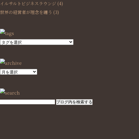
イルサルトビジネスラウンジ
(4)
世界の経営者が理念を纏う
(3)
SEARCH