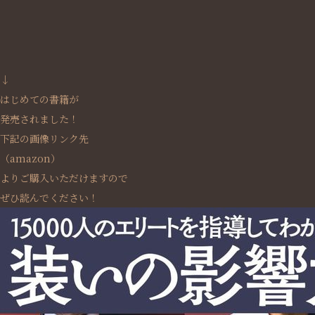
↓
はじめての書籍が
発売されました！
下記の画像リンク先
（amazon）
よりご購入いただけますので
ぜひ読んでください！