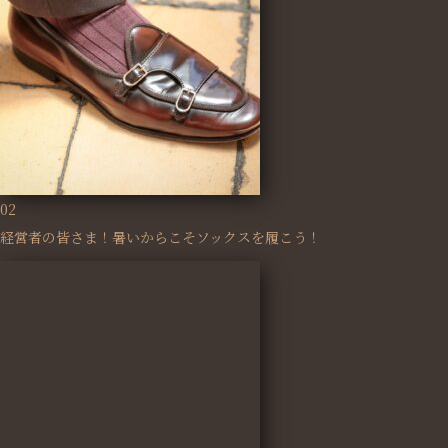
02
経営者の皆さま！暑いからこそソックスを履こう！