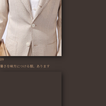
09
暑さを味方につける服、あります