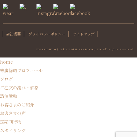
会社概要
プライバシーポリシー
サイトマップ
COPYRIGHT (C) 2012-
2026 IL SARTO CO.,LTD. All Rights Reserved.
home
末廣徳司プロフィール
ブログ
ご注文の流れ・価格
講演活動
お客さまのご紹介
お客さまの声
定期刊行物
スタイリング