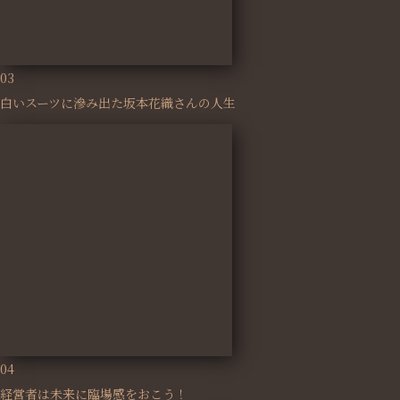
03
白いスーツに滲み出た坂本花織さんの人生
04
経営者は未来に臨場感をおこう！