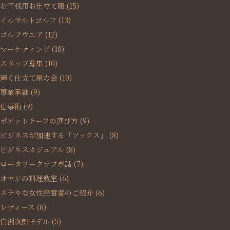
お子様用お仕立て服
(15)
イルサルトゴルフ
(13)
ゴルフウエア
(12)
マーケティング
(10)
スタッフ募集
(10)
輝く仕立て屋の会
(10)
事業承継
(9)
仕事術
(9)
ポケットチーフの選び方
(9)
ビジネスが加速する「ソックス」
(8)
ビジネスカジュアル
(8)
ロータリークラブ卓話
(7)
オヤジの料理教室
(6)
ステキな女性経営者のご紹介
(6)
レディース
(6)
白洲次郎モデル
(5)