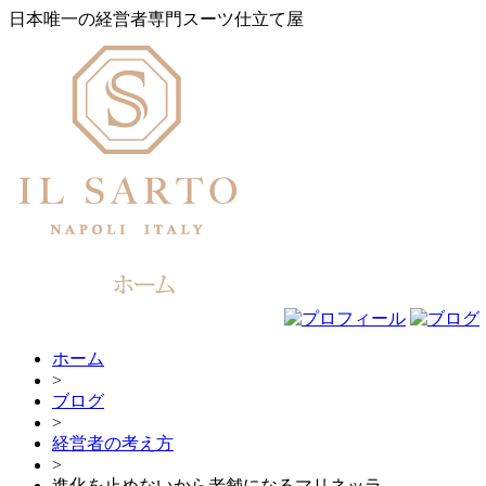
日本唯一の経営者専門スーツ仕立て屋
ホーム
>
ブログ
>
経営者の考え方
>
進化を止めないから老舗になるマリネッラ