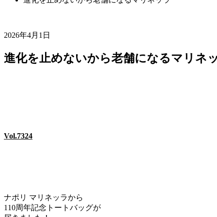
2026年4月1日
進化を止めないから老舗になるマリネ
Vol.7324
ナポリ マリネッラから
110周年記念トートバッグが