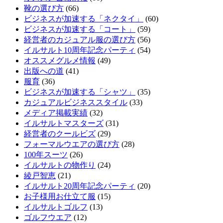
靴の選び方
(66)
ビジネスが加速する「ネクタイ」
(60)
ビジネスが加速する「コート」
(59)
経営者のカジュアル服の選び方
(56)
イルサルト10周年記念パーティ
(54)
オススメグルメ情報
(49)
出版への道
(41)
服育
(36)
ビジネスが加速する「シャツ」
(35)
カジュアルビジネススタイル
(33)
メディア掲載実績
(32)
イルサルトマスターズ
(31)
経営者のクールビズ
(29)
フォーマルウエアの選び方
(28)
100年スーツ
(26)
イルサルトの物作り
(24)
綾戸智恵
(21)
イルサルト20周年記念パーティ
(20)
お子様用お仕立て服
(15)
イルサルトゴルフ
(13)
ゴルフウエア
(12)