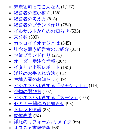
末廣徳司ってこんな人
(1,177)
経営者の装い術
(1,138)
経営者の考え方
(818)
経営者のブランド作り
(784)
イルサルトからのお知らせ
(533)
未分類
(509)
カッコイイオヤジとは
(345)
理念を纏う経営者のご紹介
(314)
企業ブランド作り
(271)
オーダー受注会情報
(264)
イタリア出張レポート
(195)
洋服のお手入れ方法
(162)
生地入荷のお知らせ
(119)
ビジネスが加速する「ジャケット」
(114)
小物の選び方
(107)
ビジネスが加速する「スーツ」
(105)
セミナー開催のお知らせ
(93)
トレンド情報
(83)
肉体改造
(74)
洋服のリフォーム､リメイク
(66)
オススメ書籍情報
(66)