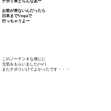
ナポリ来とらんなあー
お前が来ないんだったら
日本までVespaで
行っちゃうよー
このノーテンキな感じに
元気をもらいました(^o^)
またナポリいけてよかったです・・・