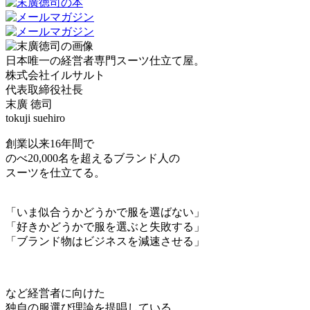
日本唯一の経営者専門スーツ仕立て屋。
株式会社イルサルト
代表取締役社長
末廣 徳司
tokuji suehiro
創業以来16年間で
のべ20,000名を超えるブランド人の
スーツを仕立てる。
「いま似合うかどうかで服を選ばない」
「好きかどうかで服を選ぶと失敗する」
「ブランド物はビジネスを減速させる」
など経営者に向けた
独自の服選び理論を提唱している。