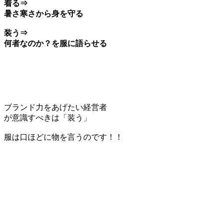
着る⇒
暑さ寒さから身を守る
装う⇒
何者なのか？を服に語らせる
ブランド力をあげたい経営者
が意識すべきは「装う」
服は口ほどに物を言うのです！！