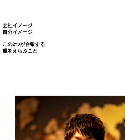
会社イメージ
自分イメージ
この2つが合致する
服をえらぶこと