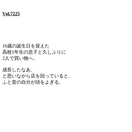
Vol.7225
16歳の誕生日を迎えた
高校1年生の息子と久しぶりに
2人で買い物へ。
成長したなあ、
と思いながら店を回っていると、
ふと昔の自分が頭をよぎる。