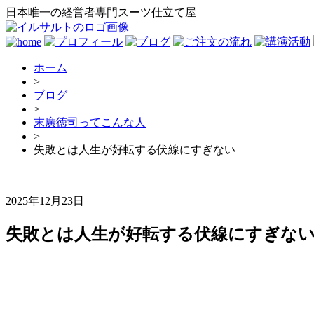
日本唯一の経営者専門スーツ仕立て屋
ホーム
>
ブログ
>
末廣徳司ってこんな人
>
失敗とは人生が好転する伏線にすぎない
2025年12月23日
失敗とは人生が好転する伏線にすぎな