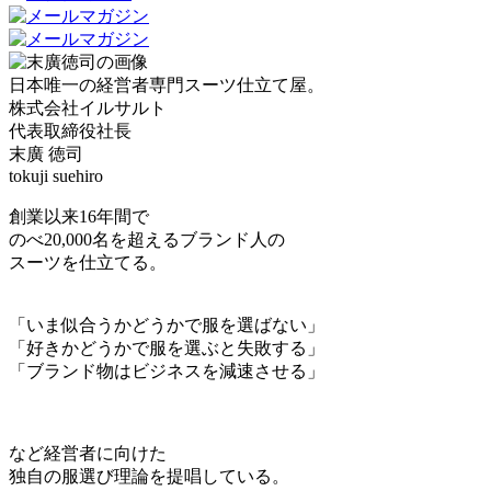
日本唯一の経営者専門スーツ仕立て屋。
株式会社イルサルト
代表取締役社長
末廣 徳司
tokuji suehiro
創業以来16年間で
のべ20,000名を超えるブランド人の
スーツを仕立てる。
「いま似合うかどうかで服を選ばない」
「好きかどうかで服を選ぶと失敗する」
「ブランド物はビジネスを減速させる」
など経営者に向けた
独自の服選び理論を提唱している。