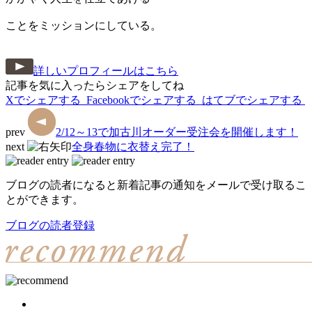
ことをミッションにしている。
詳しいプロフィールはこちら
記事を気に入ったらシェアをしてね
Xでシェアする
Facebookで
シェアする
はてブでシェアする
prev
2/12～13で加古川オーダー受注会を開催します！
next
全身春物に衣替え完了！
ブログの読者になると新着記事の通知をメールで受け取るこ
とができます。
ブログの読者登録