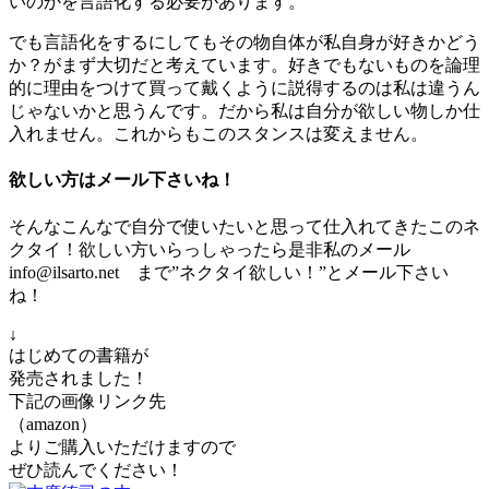
いのかを言語化する必要があります。
でも言語化をするにしてもその物自体が私自身が好きかどう
か？がまず大切だと考えています。好きでもないものを論理
的に理由をつけて買って戴くように説得するのは私は違うん
じゃないかと思うんです。だから私は自分が欲しい物しか仕
入れません。これからもこのスタンスは変えません。
欲しい方はメール下さいね！
そんなこんなで自分で使いたいと思って仕入れてきたこのネ
クタイ！欲しい方いらっしゃったら是非私のメール
info@ilsarto.net まで”ネクタイ欲しい！”とメール下さい
ね！
↓
はじめての書籍が
発売されました！
下記の画像リンク先
（amazon）
よりご購入いただけますので
ぜひ読んでください！