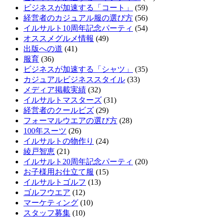
ビジネスが加速する「コート」
(59)
経営者のカジュアル服の選び方
(56)
イルサルト10周年記念パーティ
(54)
オススメグルメ情報
(49)
出版への道
(41)
服育
(36)
ビジネスが加速する「シャツ」
(35)
カジュアルビジネススタイル
(33)
メディア掲載実績
(32)
イルサルトマスターズ
(31)
経営者のクールビズ
(29)
フォーマルウエアの選び方
(28)
100年スーツ
(26)
イルサルトの物作り
(24)
綾戸智恵
(21)
イルサルト20周年記念パーティ
(20)
お子様用お仕立て服
(15)
イルサルトゴルフ
(13)
ゴルフウエア
(12)
マーケティング
(10)
スタッフ募集
(10)