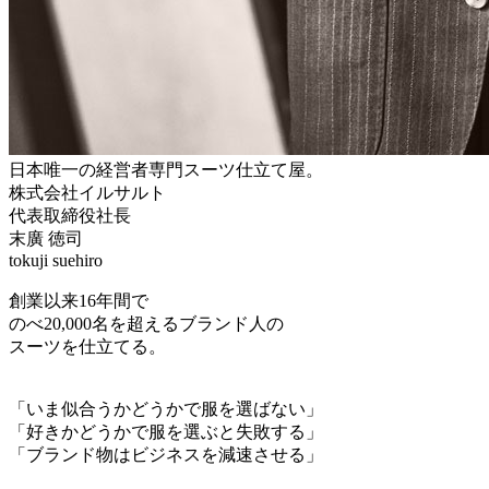
日本唯一の経営者専門スーツ仕立て屋。
株式会社イルサルト
代表取締役社長
末廣 徳司
tokuji suehiro
創業以来16年間で
のべ20,000名を超えるブランド人の
スーツを仕立てる。
「いま似合うかどうかで服を選ばない」
「好きかどうかで服を選ぶと失敗する」
「ブランド物はビジネスを減速させる」