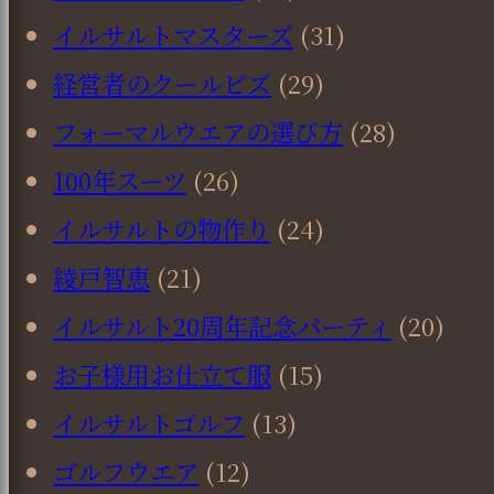
イルサルトマスターズ
(31)
経営者のクールビズ
(29)
フォーマルウエアの選び方
(28)
100年スーツ
(26)
イルサルトの物作り
(24)
綾戸智恵
(21)
イルサルト20周年記念パーティ
(20)
お子様用お仕立て服
(15)
イルサルトゴルフ
(13)
ゴルフウエア
(12)