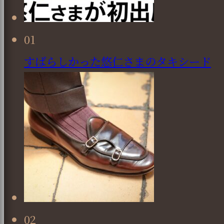
01
すばらしかった悠仁さまのタキシード
02