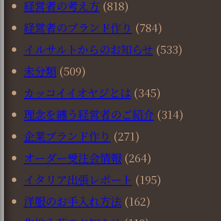
経営者の考え方
(818)
経営者のブランド作り
(784)
イルサルトからのお知らせ
(533)
未分類
(509)
カッコイイオヤジとは
(345)
理念を纏う経営者のご紹介
(314)
企業ブランド作り
(271)
オーダー受注会情報
(264)
イタリア出張レポート
(195)
洋服のお手入れ方法
(162)