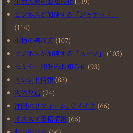
生地入荷のお知らせ
(119)
ビジネスが加速する「ジャケット」
(114)
小物の選び方
(107)
ビジネスが加速する「スーツ」
(105)
セミナー開催のお知らせ
(93)
トレンド情報
(83)
肉体改造
(74)
洋服のリフォーム､リメイク
(66)
オススメ書籍情報
(66)
靴の選び方
(66)