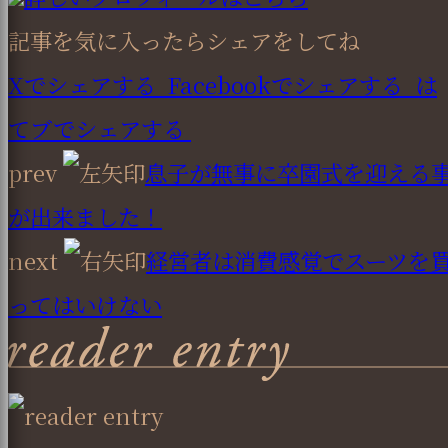
記事を気に入ったらシェアをしてね
Xでシェアする
Facebookで
シェアする
は
てブでシェアする
prev
息子が無事に卒園式を迎える
が出来ました！
next
経営者は消費感覚でスーツを
ってはいけない