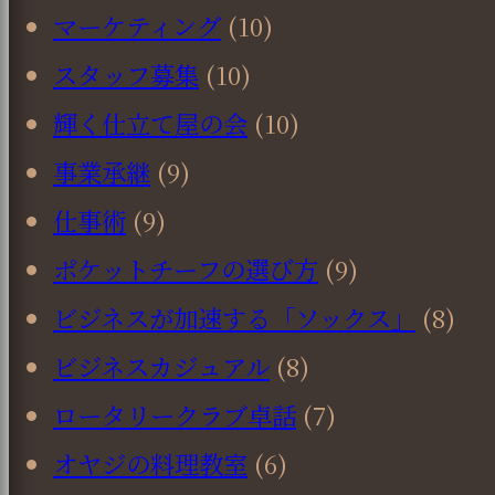
マーケティング
(10)
スタッフ募集
(10)
輝く仕立て屋の会
(10)
事業承継
(9)
仕事術
(9)
ポケットチーフの選び方
(9)
ビジネスが加速する「ソックス」
(8)
ビジネスカジュアル
(8)
ロータリークラブ卓話
(7)
オヤジの料理教室
(6)