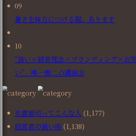
09
暑さを味方につける服、あります
10
”装い×経営理念×ブランディング×お
い” 唯一無二の講演会
末廣徳司ってこんな人
(1,177)
経営者の装い術
(1,138)