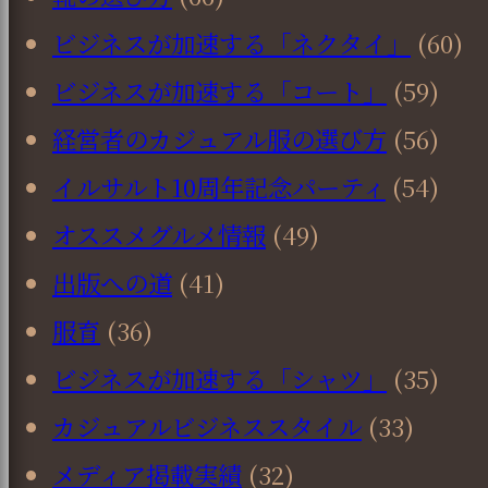
ビジネスが加速する「ネクタイ」
(60)
ビジネスが加速する「コート」
(59)
経営者のカジュアル服の選び方
(56)
イルサルト10周年記念パーティ
(54)
オススメグルメ情報
(49)
出版への道
(41)
服育
(36)
ビジネスが加速する「シャツ」
(35)
カジュアルビジネススタイル
(33)
メディア掲載実績
(32)