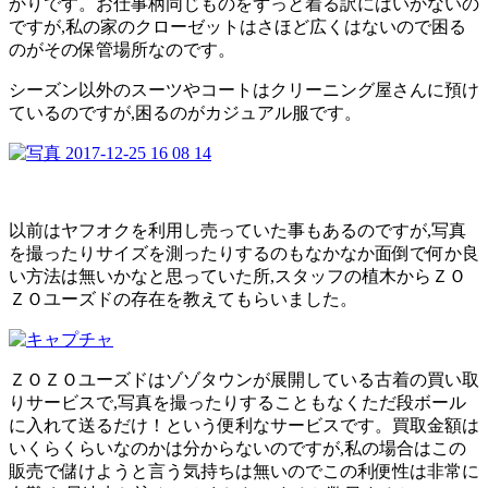
かりです。お仕事柄同じものをずっと着る訳にはいかないの
ですが,私の家のクローゼットはさほど広くはないので困る
のがその保管場所なのです。
シーズン以外のスーツやコートはクリーニング屋さんに預け
ているのですが,困るのがカジュアル服です。
以前はヤフオクを利用し売っていた事もあるのですが,写真
を撮ったりサイズを測ったりするのもなかなか面倒で何か良
い方法は無いかなと思っていた所,スタッフの植木からＺＯ
ＺＯユーズドの存在を教えてもらいました。
ＺＯＺＯユーズドはゾゾタウンが展開している古着の買い取
りサービスで,写真を撮ったりすることもなくただ段ボール
に入れて送るだけ！という便利なサービスです。買取金額は
いくらくらいなのかは分からないのですが,私の場合はこの
販売で儲けようと言う気持ちは無いのでこの利便性は非常に