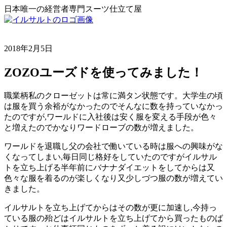
日本唯一の経営者専門スーツ仕立て屋
2018年2月5日
ZOZOユーズドを使ってみました！
職業柄私のクローゼットは常に満タン状態です。大学生の頃
は服を買う余裕がなかったのでそんなに数を持っていなかっ
たのですが,ワールドに入社後は安く服を変える手段が色々
と増えたのでかなりワードローブの数が増えました。
ワールドを退職し父の会社で働いている時は服への興味がな
くなってしまい,毎日同じ格好をしていたのですがイルサル
トを立ち上げる半年前にバナナダイエットをしてからは又
色々な服を着るのが楽しくなり又少しづつ服の数が増えてい
きました。
イルサルトを立ち上げてからはその数が更に加速し,今持っ
ている服の殆どはイルサルトを立ち上げてから買ったものば