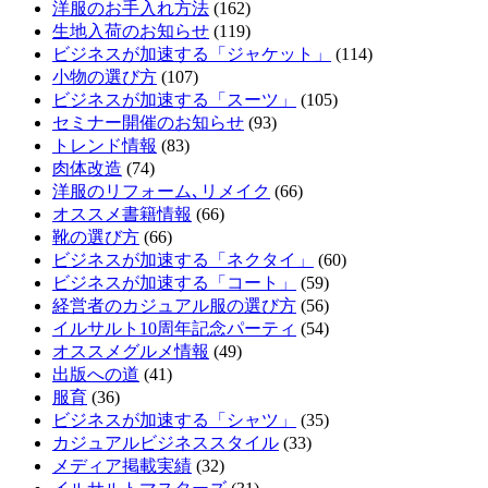
洋服のお手入れ方法
(162)
生地入荷のお知らせ
(119)
ビジネスが加速する「ジャケット」
(114)
小物の選び方
(107)
ビジネスが加速する「スーツ」
(105)
セミナー開催のお知らせ
(93)
トレンド情報
(83)
肉体改造
(74)
洋服のリフォーム､リメイク
(66)
オススメ書籍情報
(66)
靴の選び方
(66)
ビジネスが加速する「ネクタイ」
(60)
ビジネスが加速する「コート」
(59)
経営者のカジュアル服の選び方
(56)
イルサルト10周年記念パーティ
(54)
オススメグルメ情報
(49)
出版への道
(41)
服育
(36)
ビジネスが加速する「シャツ」
(35)
カジュアルビジネススタイル
(33)
メディア掲載実績
(32)