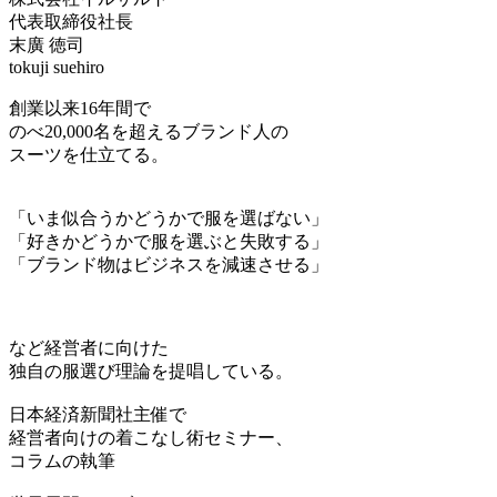
代表取締役社長
末廣 徳司
tokuji suehiro
創業以来16年間で
のべ20,000名を超えるブランド人の
スーツを仕立てる。
「いま似合うかどうかで服を選ばない」
「好きかどうかで服を選ぶと失敗する」
「ブランド物はビジネスを減速させる」
など経営者に向けた
独自の服選び理論を提唱している。
日本経済新聞社主催で
経営者向けの着こなし術セミナー、
コラムの執筆