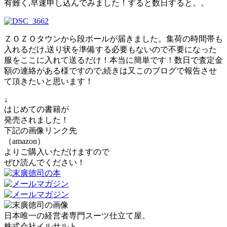
有難く,早速申し込んでみました！すると数日すると。。
ＺＯＺＯタウンから段ボールが届きました。集荷の時間帯も
入れるだけ,送り状を準備する必要もないので不要になった
服をここに入れて送るだけ！本当に簡単です！数日で査定金
額の連絡がある様ですので,続きは又このブログで報告させ
て頂きたいと思います！
↓
はじめての書籍が
発売されました！
下記の画像リンク先
（amazon）
よりご購入いただけますので
ぜひ読んでください！
日本唯一の経営者専門スーツ仕立て屋。
株式会社イルサルト