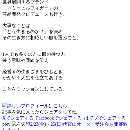
世界展開するブランド
「トミーヒルフィガー」の
商品開発プロデュースも行う。
大事なことは
「どう生きるのか？」を決め
その生き方に相応しい服を選ぶこと。
1人でも多くの方に服の持つ力、
装う意味や価値を伝え
経営者の生きざまをひもとき
かがやく人生を仕立てあげる
ことをミッションにしている。
詳しいプロフィールはこちら
記事を気に入ったらシェアをしてね
Xでシェアする
Facebookで
シェアする
はてブでシェアする
prev
2/23(金)～25(日)代官山オーダー受注会を開催致