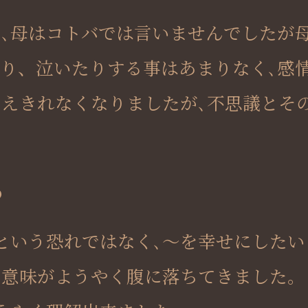
､母はコトバでは言いませんでしたが
り、泣いたりする事はあまりなく､感
えきれなくなりましたが､不思議とそ
る
という恐れではなく､～を幸せにした
の意味がようやく腹に落ちてきました。