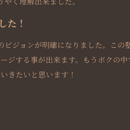
うやく理解出来ました。
した！
のビジョンが明確になりました。この
ージする事が出来ます。もうボクの中
でいきたいと思います！