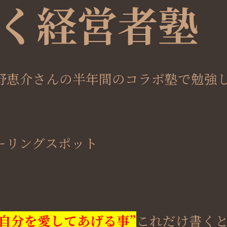
く経営者塾
野恵介さんの半年間のコラボ塾で勉強
ーリングスポット
自分を愛してあげる事”
これだけ書く