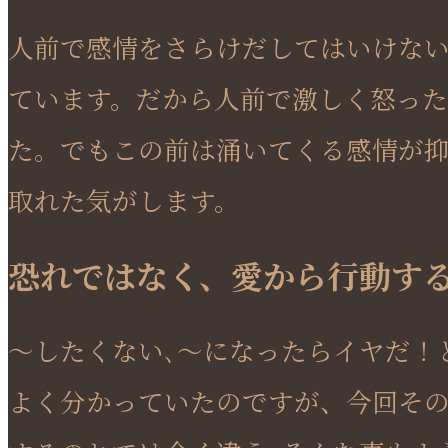
人前で感情をさらけだしてはいけない
ています。だから人前で激しく怒った
た。でもこの前は涌いてくる感情が抑
取れた気がします。
恐れではなく、愛から行動す
～したくない､～になったらイヤだ！
よく分かっていたのですが、今回そ