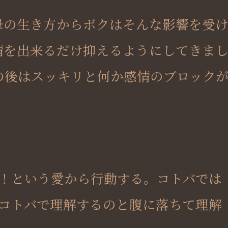
母の生き方からボクはそんな影響を受
情を出来るだけ抑えるようにしてきま
の後はスッキリと何か感情のブロック
い！という愛から行動する。コトバでは
コトバで理解するのと腹に落ちて理解