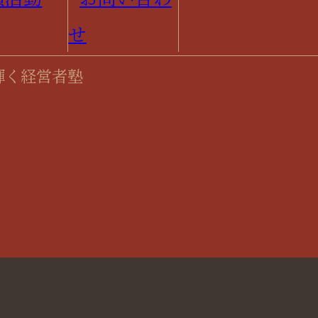
輝く経営者塾