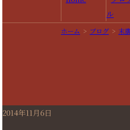
ホーム
>
ブログ
>
末
2014年11月6日