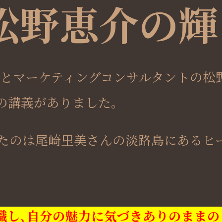
松野恵介の輝
とマーケティングコンサルタントの松
の講義がありました。
たのは尾崎里美さんの淡路島にあるヒ
識し､自分の魅力に気づきありのままの