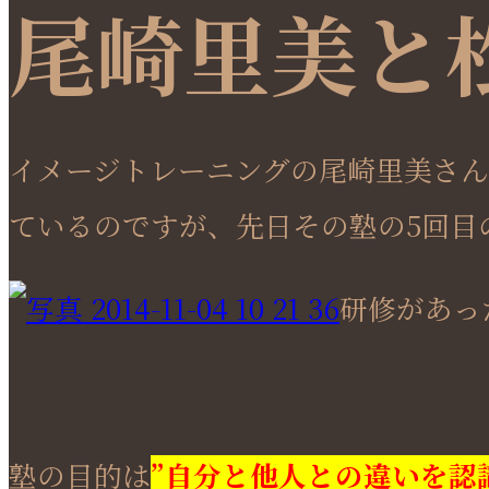
尾崎里美と
イメージトレーニングの尾崎里美さん
ているのですが、先日その塾の5回目
研修があっ
塾の目的は
”自分と他人との違いを認