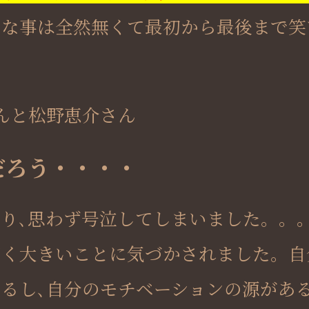
んな事は全然無くて最初から最後まで笑
んと松野恵介さん
だろう・・・・
り､思わず号泣してしまいました。。
ごく大きいことに気づかされました。自
るし､自分のモチベーションの源があ