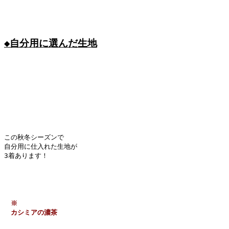
◆自分用に選んだ生地

この秋冬シーズンで

自分用に仕入れた生地が

3着あります！

　※
