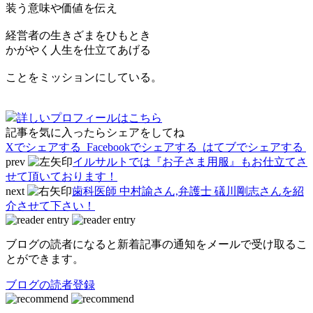
装う意味や価値を伝え
経営者の生きざまをひもとき
かがやく人生を仕立てあげる
ことをミッションにしている。
詳しいプロフィールはこちら
記事を気に入ったらシェアをしてね
Xでシェアする
Facebookで
シェアする
はてブでシェアする
prev
イルサルトでは『お子さま用服』もお仕立てさ
せて頂いております！
next
歯科医師 中村諭さん,弁護士 礒川剛志さんを紹
介させて下さい！
ブログの読者になると新着記事の通知をメールで受け取るこ
とができます。
ブログの読者登録