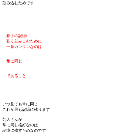
刻み込むためです

　相手の記憶に

　強く刻みこむために

　一番カンタンなのは

　常に同じ

いつ見ても常に同じ

これが最も記憶に残ります

芸人さんが

常に同じ格好なのは

記憶に残すためなのです
