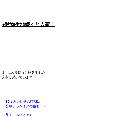
◆秋物生地続々と入荷！

8月に入り続々と秋冬生地の

入荷が続いています！

　35度近い灼熱の時期に

　分厚いカシミアの生地・・・

　見ているだけでも
