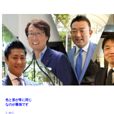
　色と形が常に同じ

　なのが最強です
　しかし
