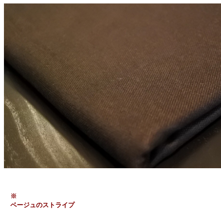
　※

　ベージュのストライプ
