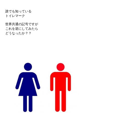
　誰でも知っている

　トイレマーク

　世界共通の記号ですが

　これを逆にしてみたら

　どうなったか？？
