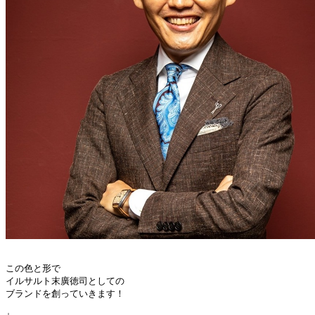
この色と形で

イルサルト末廣徳司としての

ブランドを創っていきます！