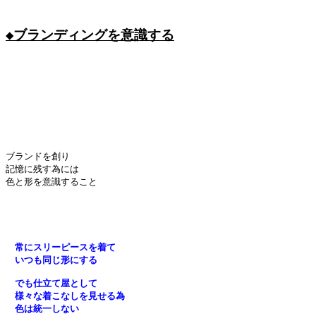
◆ブランディングを意識する
ブランドを創り

記憶に残す為には

色と形を意識すること

　常にスリーピースを着て
　いつも同じ形にする
　でも仕立て屋として
　様々な着こなしを見せる為
　色は統一しない