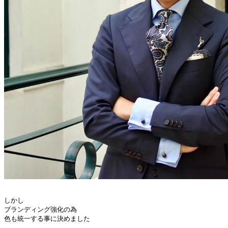
しかし

ブランディング強化の為

色も統一する事に決めました
