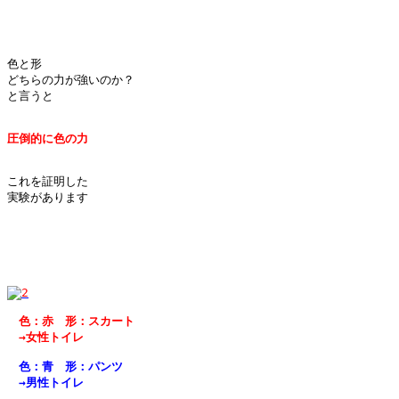
色と形

どちらの力が強いのか？

と言うと

これを証明した

実験があります

　色：赤　形：スカート
　→女性トイレ
　色：青　形：パンツ
　→男性トイレ