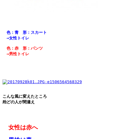
　色：青　形：スカート
　→女性トイレ
　色：赤　形：パンツ
　→男性トイレ
こんな風に変えたところ
殆どの人が間違え
　女性は赤へ