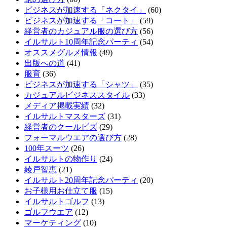
ビジネスが加速する「ネクタイ」
(60)
ビジネスが加速する「コート」
(59)
経営者のカジュアル服の選び方
(56)
イルサルト10周年記念パーティ
(54)
オススメグルメ情報
(49)
出版への道
(41)
服育
(36)
ビジネスが加速する「シャツ」
(35)
カジュアルビジネススタイル
(33)
メディア掲載実績
(32)
イルサルトマスターズ
(31)
経営者のクールビズ
(29)
フォーマルウエアの選び方
(28)
100年スーツ
(26)
イルサルトの物作り
(24)
綾戸智恵
(21)
イルサルト20周年記念パーティ
(20)
お子様用お仕立て服
(15)
イルサルトゴルフ
(13)
ゴルフウエア
(12)
マーケティング
(10)