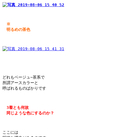
　※

　明るめの茶色
どれもベージュ~茶系で

所謂アースカラーと

呼ばれるものばかりです

　3着とも何故

　同じような色にするのか？

ここには
