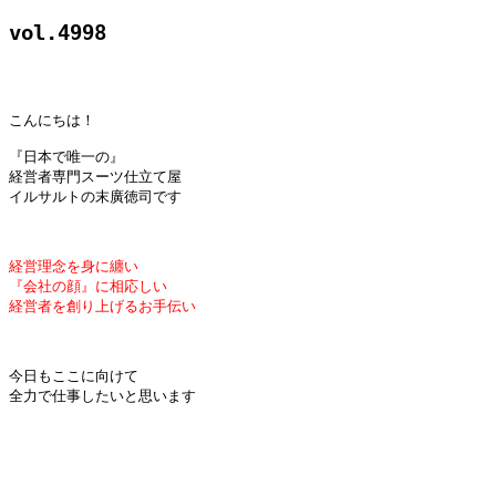
vol.4998
こんにちは！

『日本で唯一の』

経営者専門スーツ仕立て屋

経営理念を身に纏い

『会社の顔』に相応しい

今日もここに向けて

全力で仕事したいと思います
