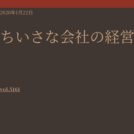
2020年1月22日
ちいさな会社の経
vol.5161