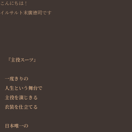
こんにちは！
イルサルト末廣徳司です
『主役スーツ』
一度きりの
人生という舞台で
主役を演じきる
衣装を仕立てる
日本唯一の