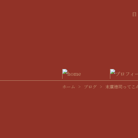
ホーム
>
ブログ
>
末廣徳司ってこ