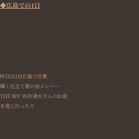
◆広島での1日
昨日は1日広島で仕事
輝く仕立て屋の会メンバー
THE MY WAY清水さんのお店
を見に行ったり