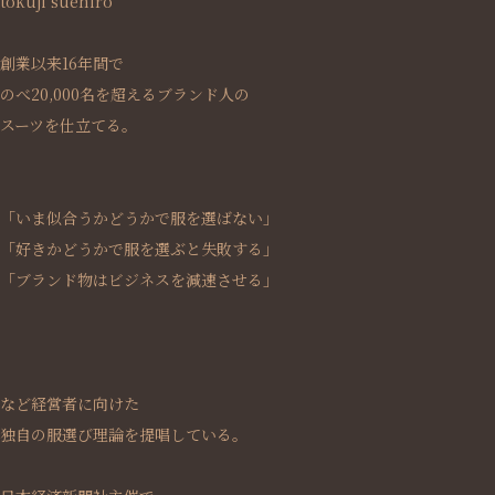
tokuji suehiro
創業以来16年間で
のべ20,000名を超えるブランド人の
スーツを仕立てる。
「いま似合うかどうかで服を選ばない」
「好きかどうかで服を選ぶと失敗する」
「ブランド物はビジネスを減速させる」
など経営者に向けた
独自の服選び理論を提唱している。