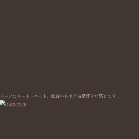
スーツにタートルニット、色合いもボク結構好きな感じです！