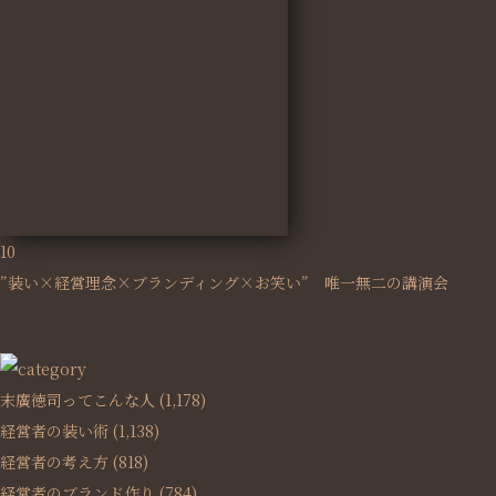
10
”装い×経営理念×ブランディング×お笑い” 唯一無二の講演会
末廣徳司ってこんな人
(1,178)
経営者の装い術
(1,138)
経営者の考え方
(818)
経営者のブランド作り
(784)