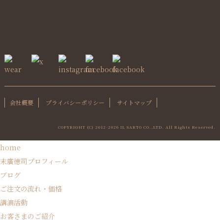
会社概要
プライバシーポリシー
サイトマップ
COPYRIGHT (C) 2012-
2026 IL SARTO CO.,LTD. All Rights Reserved.
home
末廣徳司プロフィール
ブログ
ご注文の流れ・価格
講演活動
お客さまのご紹介