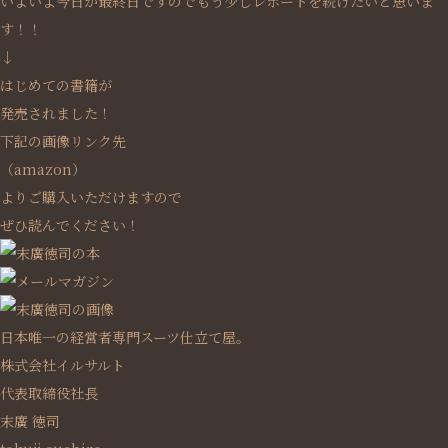
いよいよ今日が最終日ですのでもう少しレポートを続けたいと思いま
す！！
↓
はじめての書籍が
発売されました！
下記の画像リンク先
（amazon）
よりご購入いただけますので
ぜひ読んでください！
日本唯一の経営者専門スーツ仕立て屋。
株式会社イルサルト
代表取締役社長
末廣 徳司