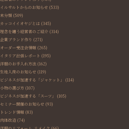
イルサルトからのお知らせ
(533)
未分類
(509)
カッコイイオヤジとは
(345)
理念を纏う経営者のご紹介
(314)
企業ブランド作り
(271)
オーダー受注会情報
(265)
イタリア出張レポート
(195)
洋服のお手入れ方法
(162)
生地入荷のお知らせ
(119)
ビジネスが加速する「ジャケット」
(114)
小物の選び方
(107)
ビジネスが加速する「スーツ」
(105)
セミナー開催のお知らせ
(93)
トレンド情報
(83)
肉体改造
(74)
洋服のリフォーム､リメイク
(66)