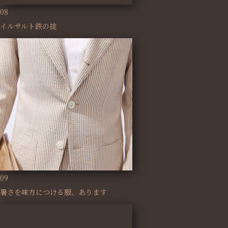
08
イルサルト鉄の掟
09
暑さを味方につける服、あります