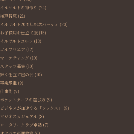
イルサルトの物作り
(24)
綾戸智恵
(21)
イルサルト20周年記念パーティ
(20)
お子様用お仕立て服
(15)
イルサルトゴルフ
(13)
ゴルフウエア
(12)
マーケティング
(10)
スタッフ募集
(10)
輝く仕立て屋の会
(10)
事業承継
(9)
仕事術
(9)
ポケットチーフの選び方
(9)
ビジネスが加速する「ソックス」
(8)
ビジネスカジュアル
(8)
ロータリークラブ卓話
(7)
オヤジの料理教室
(6)