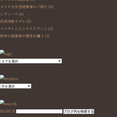
ステキな女性経営者のご紹介
(6)
レディース
(6)
白洲次郎モデル
(5)
イルサルトビジネスラウンジ
(4)
世界の経営者が理念を纏う
(3)
SEARCH