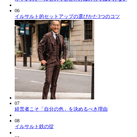
06
イルサルト的セットアップの選びかた3つのコツ
07
経営者こそ「自分の色」を決めるべき理由
08
イルサルト鉄の掟