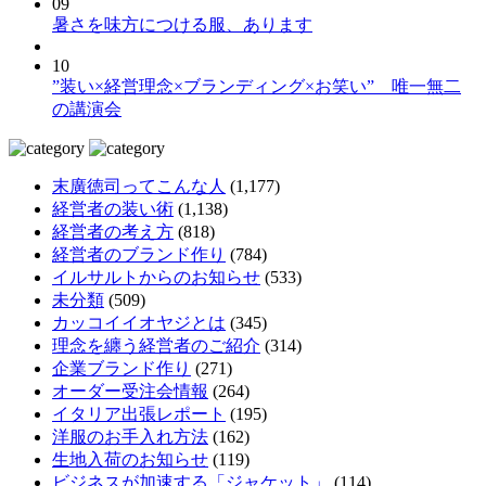
09
暑さを味方につける服、あります
10
”装い×経営理念×ブランディング×お笑い” 唯一無二
の講演会
末廣徳司ってこんな人
(1,177)
経営者の装い術
(1,138)
経営者の考え方
(818)
経営者のブランド作り
(784)
イルサルトからのお知らせ
(533)
未分類
(509)
カッコイイオヤジとは
(345)
理念を纏う経営者のご紹介
(314)
企業ブランド作り
(271)
オーダー受注会情報
(264)
イタリア出張レポート
(195)
洋服のお手入れ方法
(162)
生地入荷のお知らせ
(119)
ビジネスが加速する「ジャケット」
(114)