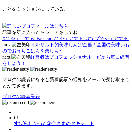
ことをミッションにしている。
詳しいプロフィールはこちら
記事を気に入ったらシェアをしてね
Xでシェアする
Facebookで
シェアする
はてブでシェアする
prev
イルサルト的美味しんぼ企画！全国の美味いも
のでおうちごはんを楽しもう！
next
経営者はプロフェッショナル！だから毎日練習
をしよう！
ブログの読者になると新着記事の通知をメールで受け取るこ
とができます。
ブログの読者登録
01
すばらしかった悠仁さまのタキシード