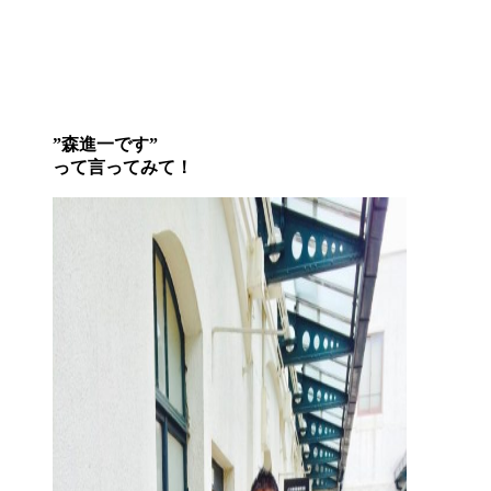
”森進一です”
って言ってみて！