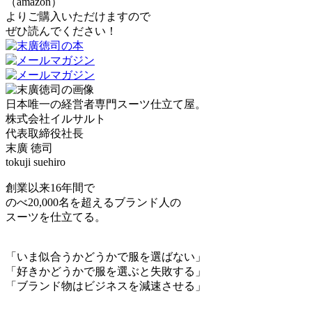
（amazon）
よりご購入いただけますので
ぜひ読んでください！
日本唯一の経営者専門スーツ仕立て屋。
株式会社イルサルト
代表取締役社長
末廣 徳司
tokuji suehiro
創業以来16年間で
のべ20,000名を超えるブランド人の
スーツを仕立てる。
「いま似合うかどうかで服を選ばない」
「好きかどうかで服を選ぶと失敗する」
「ブランド物はビジネスを減速させる」