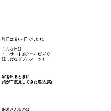
昨日は暑い1日でしたね~
こんな日は
イルサルト的クールビズで
涼しげなダブルスーツ！
家を出るときに
娘が二度見してきた逸品(笑)
服屋さんなのは