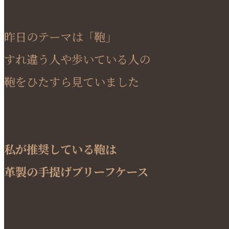
昨日のテーマは「鞄」
すれ違う人や歩いている人の
鞄をひたすら見ていました
私が推奨している鞄は
革製の手提げブリーフケース