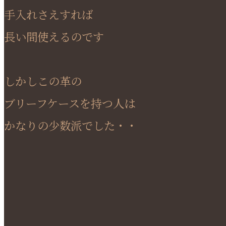
手入れさえすれば
長い間使えるのです
しかしこの革の
ブリーフケースを持つ人は
かなりの少数派でした・・