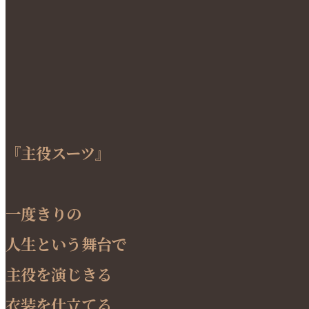
『主役スーツ』
一度きりの
人生という舞台で
主役を演じきる
衣装を仕立てる