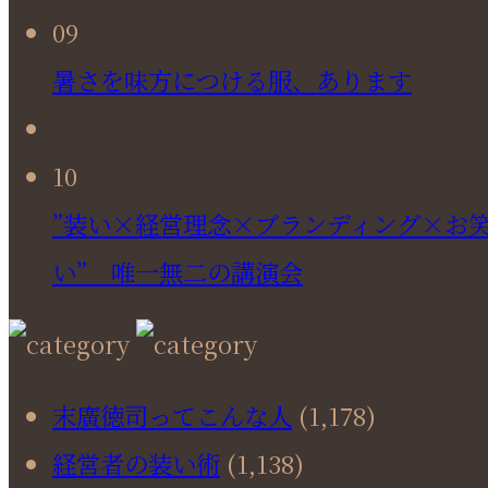
09
暑さを味方につける服、あります
10
”装い×経営理念×ブランディング×お
い” 唯一無二の講演会
末廣徳司ってこんな人
(1,178)
経営者の装い術
(1,138)