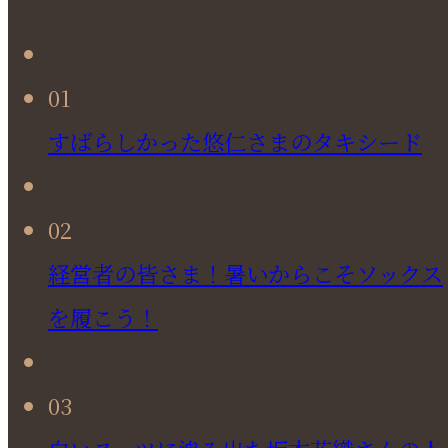
01
すばらしかった悠仁さまのタキシード
02
経営者の皆さま！暑いからこそソックス
を履こう！
03