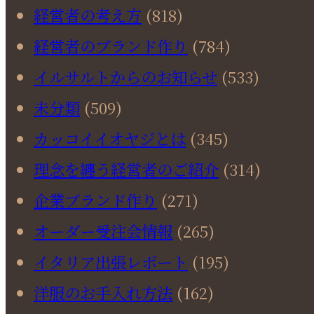
経営者の考え方
(818)
経営者のブランド作り
(784)
イルサルトからのお知らせ
(533)
未分類
(509)
カッコイイオヤジとは
(345)
理念を纏う経営者のご紹介
(314)
企業ブランド作り
(271)
オーダー受注会情報
(265)
イタリア出張レポート
(195)
洋服のお手入れ方法
(162)