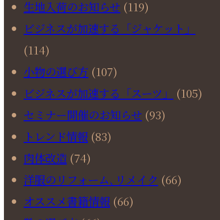
生地入荷のお知らせ
(119)
ビジネスが加速する「ジャケット」
(114)
小物の選び方
(107)
ビジネスが加速する「スーツ」
(105)
セミナー開催のお知らせ
(93)
トレンド情報
(83)
肉体改造
(74)
洋服のリフォーム､リメイク
(66)
オススメ書籍情報
(66)