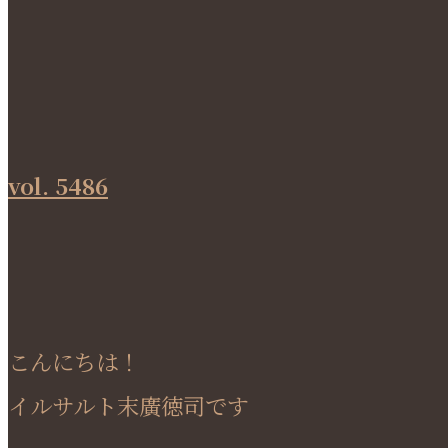
vol. 5486
こんにちは！
イルサルト末廣徳司です