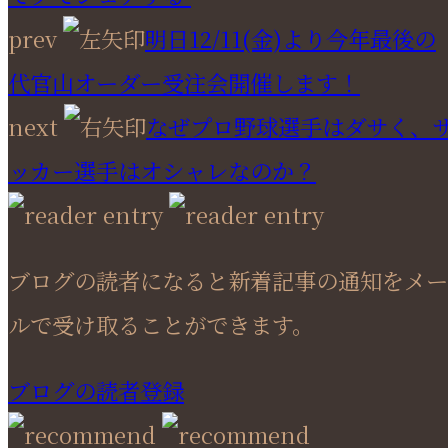
prev
明日12/11(金)より今年最後の
代官山オーダー受注会開催します！
next
なぜプロ野球選手はダサく、
ッカー選手はオシャレなのか？
ブログの読者になると新着記事の通知をメー
ルで受け取ることができます。
ブログの読者登録