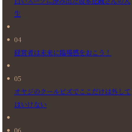
白いスーツに滲み出た坂本花織さんの人
生
04
経営者は未来に臨場感をおこう！
05
オヤジのクールビズでここだけは外して
はいけない
06