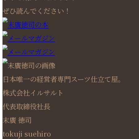
ぜひ読んでください！
日本唯一の経営者専門スーツ仕立て屋。
株式会社イルサルト
代表取締役社長
末廣 徳司
tokuji suehiro