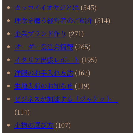
カッコイイオヤジとは
(345)
理念を纏う経営者のご紹介
(314)
企業ブランド作り
(271)
オーダー受注会情報
(265)
イタリア出張レポート
(195)
洋服のお手入れ方法
(162)
生地入荷のお知らせ
(119)
ビジネスが加速する「ジャケット」
(114)
小物の選び方
(107)