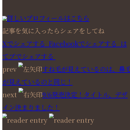
詳しいプロフィールはこちら
記事を気に入ったらシェアをしてね
Xでシェアする
Facebookで
シェアする
は
てブでシェアする
prev
すね毛が見えているのは、鼻
が見えているのと同じ！
next
9/6発売決定！タイトル、デザ
イン決まりました！