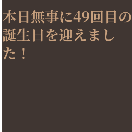
本日無事に49回目
誕生日を迎えまし
た！