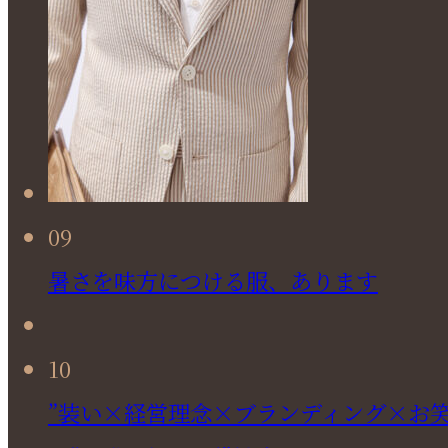
09
暑さを味方につける服、あります
10
”装い×経営理念×ブランディング×お