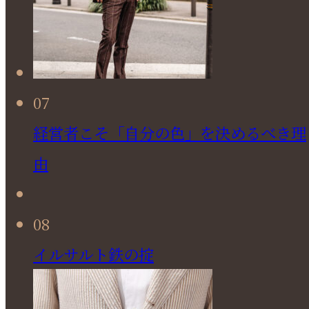
07
経営者こそ「自分の色」を決めるべき理
由
08
イルサルト鉄の掟