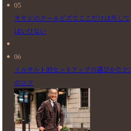
05
オヤジのクールビズでここだけは外して
はいけない
06
イルサルト的セットアップの選びかた3
のコツ