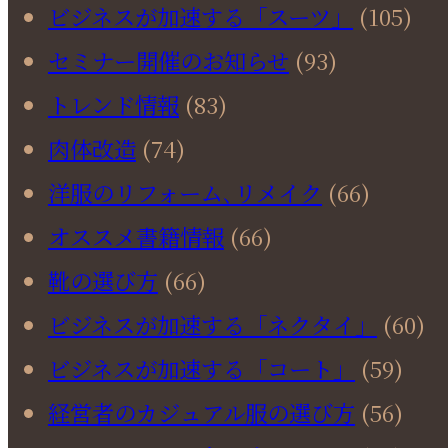
ビジネスが加速する「スーツ」
(105)
セミナー開催のお知らせ
(93)
トレンド情報
(83)
肉体改造
(74)
洋服のリフォーム､リメイク
(66)
オススメ書籍情報
(66)
靴の選び方
(66)
ビジネスが加速する「ネクタイ」
(60)
ビジネスが加速する「コート」
(59)
経営者のカジュアル服の選び方
(56)