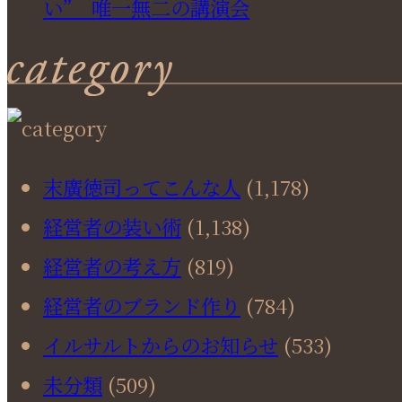
い” 唯一無二の講演会
末廣徳司ってこんな人
(1,178)
経営者の装い術
(1,138)
経営者の考え方
(819)
経営者のブランド作り
(784)
イルサルトからのお知らせ
(533)
未分類
(509)