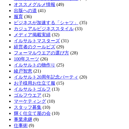
オススメグルメ情報
(49)
出版への道
(41)
服育
(36)
ビジネスが加速する「シャツ」
(35)
カジュアルビジネススタイル
(33)
メディア掲載実績
(32)
イルサルトマスターズ
(31)
経営者のクールビズ
(29)
フォーマルウエアの選び方
(28)
100年スーツ
(26)
イルサルトの物作り
(25)
綾戸智恵
(21)
イルサルト20周年記念パーティ
(20)
お子様用お仕立て服
(15)
イルサルトゴルフ
(13)
ゴルフウエア
(12)
マーケティング
(10)
スタッフ募集
(10)
輝く仕立て屋の会
(10)
事業承継
(9)
仕事術
(9)