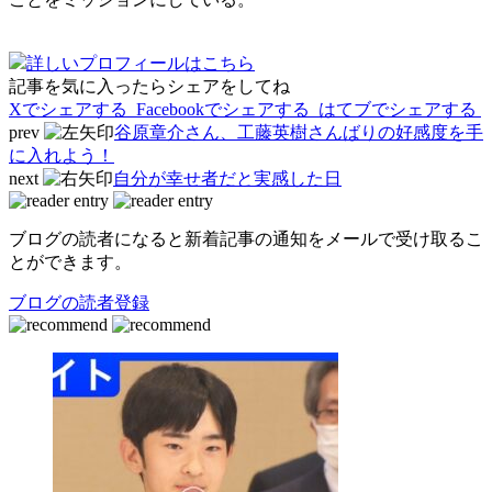
詳しいプロフィールはこちら
記事を気に入ったらシェアをしてね
Xでシェアする
Facebookで
シェアする
はてブでシェアする
prev
谷原章介さん、工藤英樹さんばりの好感度を手
に入れよう！
next
自分が幸せ者だと実感した日
ブログの読者になると新着記事の通知をメールで受け取るこ
とができます。
ブログの読者登録