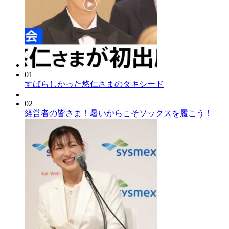
01
すばらしかった悠仁さまのタキシード
02
経営者の皆さま！暑いからこそソックスを履こう！