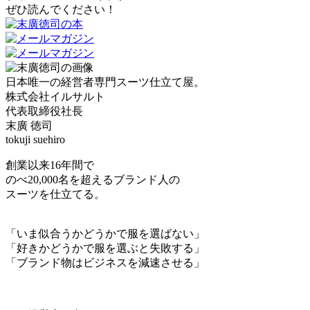
ぜひ読んでください！
日本唯一の経営者専門スーツ仕立て屋。
株式会社イルサルト
代表取締役社長
末廣 徳司
tokuji suehiro
創業以来16年間で
のべ20,000名を超えるブランド人の
スーツを仕立てる。
「いま似合うかどうかで服を選ばない」
「好きかどうかで服を選ぶと失敗する」
「ブランド物はビジネスを減速させる」