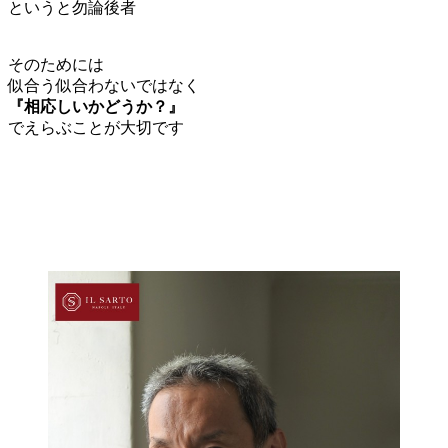
というと勿論後者
そのためには
似合う似合わないではなく
『相応しいかどうか？』
でえらぶことが大切です