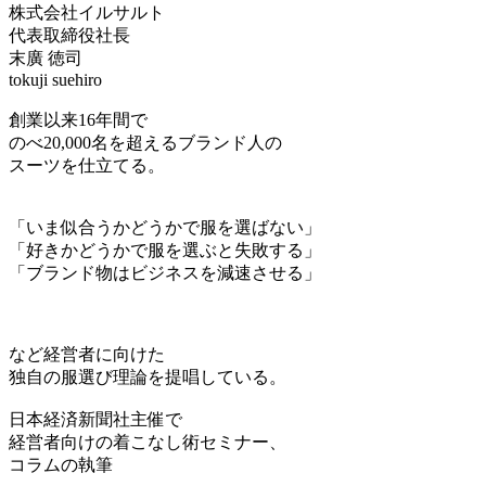
株式会社イルサルト
代表取締役社長
末廣 徳司
tokuji suehiro
創業以来16年間で
のべ20,000名を超えるブランド人の
スーツを仕立てる。
「いま似合うかどうかで服を選ばない」
「好きかどうかで服を選ぶと失敗する」
「ブランド物はビジネスを減速させる」
など経営者に向けた
独自の服選び理論を提唱している。
日本経済新聞社主催で
経営者向けの着こなし術セミナー、
コラムの執筆