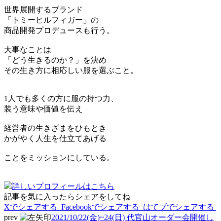
世界展開するブランド
「トミーヒルフィガー」の
商品開発プロデュースも行う。
大事なことは
「どう生きるのか？」を決め
その生き方に相応しい服を選ぶこと。
1人でも多くの方に服の持つ力、
装う意味や価値を伝え
経営者の生きざまをひもとき
かがやく人生を仕立てあげる
ことをミッションにしている。
詳しいプロフィールはこちら
記事を気に入ったらシェアをしてね
Xでシェアする
Facebookで
シェアする
はてブでシェアする
prev
2021/10/22(金)~24(日) 代官山オーダー会開催し