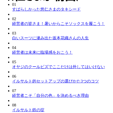
01
すばらしかった悠仁さまのタキシード
02
経営者の皆さま！暑いからこそソックスを履こう！
03
白いスーツに滲み出た坂本花織さんの人生
04
経営者は未来に臨場感をおこう！
05
オヤジのクールビズでここだけは外してはいけない
06
イルサルト的セットアップの選びかた3つのコツ
07
経営者こそ「自分の色」を決めるべき理由
08
イルサルト鉄の掟