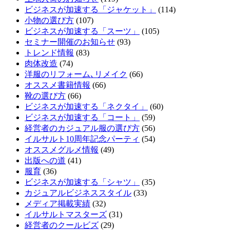
ビジネスが加速する「ジャケット」
(114)
小物の選び方
(107)
ビジネスが加速する「スーツ」
(105)
セミナー開催のお知らせ
(93)
トレンド情報
(83)
肉体改造
(74)
洋服のリフォーム､リメイク
(66)
オススメ書籍情報
(66)
靴の選び方
(66)
ビジネスが加速する「ネクタイ」
(60)
ビジネスが加速する「コート」
(59)
経営者のカジュアル服の選び方
(56)
イルサルト10周年記念パーティ
(54)
オススメグルメ情報
(49)
出版への道
(41)
服育
(36)
ビジネスが加速する「シャツ」
(35)
カジュアルビジネススタイル
(33)
メディア掲載実績
(32)
イルサルトマスターズ
(31)
経営者のクールビズ
(29)