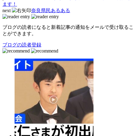
ます！
next
奈良県民あるある
ブログの読者になると新着記事の通知をメールで受け取るこ
とができます。
ブログの読者登録