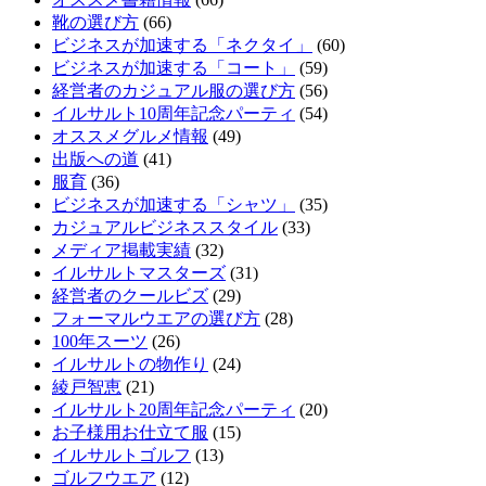
靴の選び方
(66)
ビジネスが加速する「ネクタイ」
(60)
ビジネスが加速する「コート」
(59)
経営者のカジュアル服の選び方
(56)
イルサルト10周年記念パーティ
(54)
オススメグルメ情報
(49)
出版への道
(41)
服育
(36)
ビジネスが加速する「シャツ」
(35)
カジュアルビジネススタイル
(33)
メディア掲載実績
(32)
イルサルトマスターズ
(31)
経営者のクールビズ
(29)
フォーマルウエアの選び方
(28)
100年スーツ
(26)
イルサルトの物作り
(24)
綾戸智恵
(21)
イルサルト20周年記念パーティ
(20)
お子様用お仕立て服
(15)
イルサルトゴルフ
(13)
ゴルフウエア
(12)