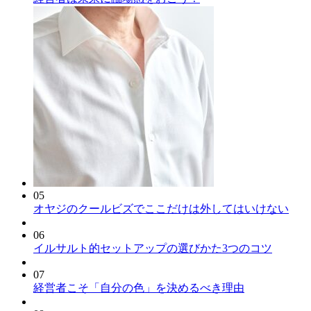
05
オヤジのクールビズでここだけは外してはいけない
06
イルサルト的セットアップの選びかた3つのコツ
07
経営者こそ「自分の色」を決めるべき理由