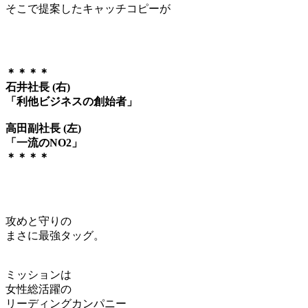
そこで提案したキャッチコピーが
＊＊＊＊
石井社長 (右)
「利他ビジネスの創始者」
高田副社長 (左)
「一流のNO2」
＊＊＊＊
攻めと守りの
まさに最強タッグ。
ミッションは
女性総活躍の
リーディングカンパニー