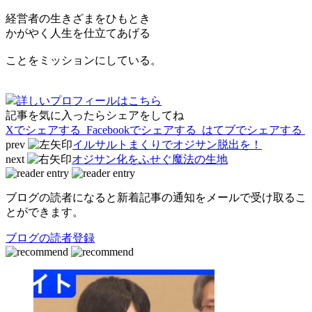
経営者の生きざまをひもとき
かがやく人生を仕立てあげる
ことをミッションにしている。
詳しいプロフィールはこちら
記事を気に入ったらシェアをしてね
Xでシェアする
Facebookで
シェアする
はてブでシェアする
prev
イルサルトまくりでオジサン脱出を！
next
オジサン化をふせぐ魔法の生地
ブログの読者になると新着記事の通知をメールで受け取るこ
とができます。
ブログの読者登録