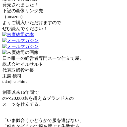
発売されました！
下記の画像リンク先
（amazon）
よりご購入いただけますので
ぜひ読んでください！
日本唯一の経営者専門スーツ仕立て屋。
株式会社イルサルト
代表取締役社長
末廣 徳司
tokuji suehiro
創業以来16年間で
のべ20,000名を超えるブランド人の
スーツを仕立てる。
「いま似合うかどうかで服を選ばない」
「好きかどうかで服を選ぶと失敗する」