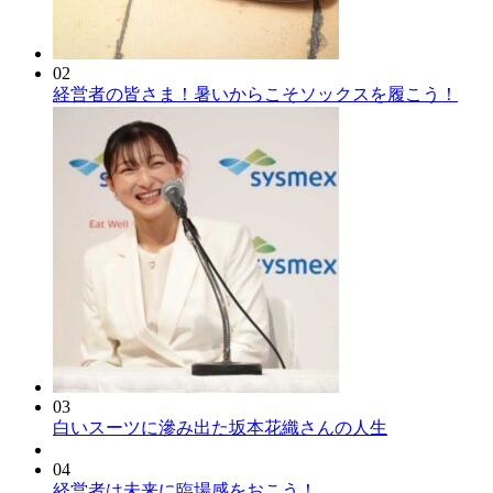
02
経営者の皆さま！暑いからこそソックスを履こう！
03
白いスーツに滲み出た坂本花織さんの人生
04
経営者は未来に臨場感をおこう！