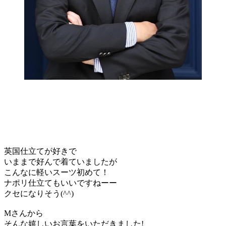
英国仕立てが好きで
いままで好んで着ていましたが
こんなに軽いスーツ初めて！
ナポリ仕立てもいいですねーー
クセになりそう(^^)
Mさんから
そんな嬉しいお言葉をいただきました!