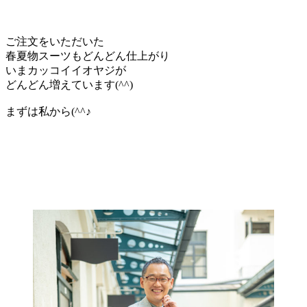
ご注文をいただいた
春夏物スーツもどんどん仕上がり
いまカッコイイオヤジが
どんどん増えています(^^)
まずは私から(^^♪