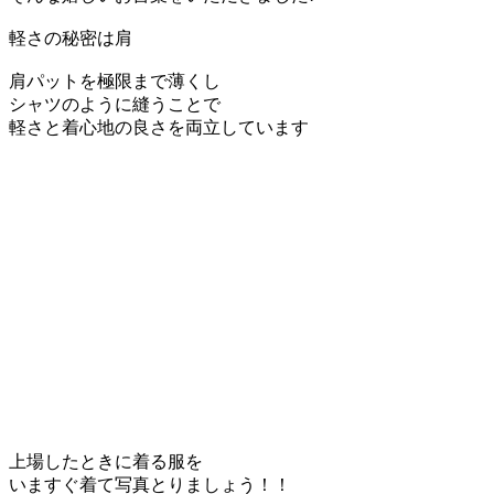
軽さの秘密は肩
肩パットを極限まで薄くし
シャツのように縫うことで
軽さと着心地の良さを両立しています
上場したときに着る服を
いますぐ着て写真とりましょう！！