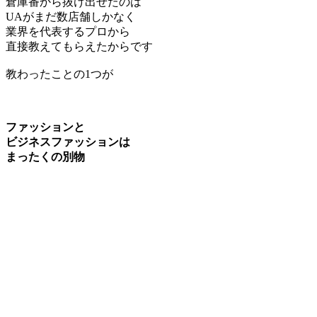
倉庫番から抜け出せたのは
UAがまだ数店舗しかなく
業界を代表するプロから
直接教えてもらえたからです
教わったことの1つが
ファッションと
ビジネスファッションは
まったくの別物