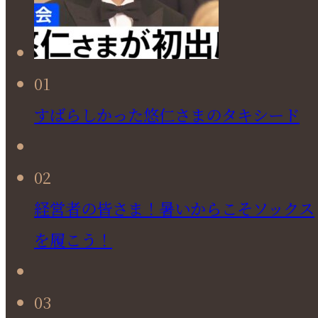
01
すばらしかった悠仁さまのタキシード
02
経営者の皆さま！暑いからこそソックス
を履こう！
03