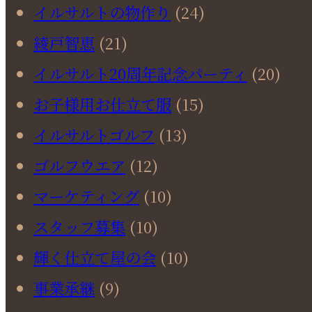
イルサルトの物作り
(24)
綾戸智恵
(21)
イルサルト20周年記念パーティ
(20)
お子様用お仕立て服
(15)
イルサルトゴルフ
(13)
ゴルフウエア
(12)
マーケティング
(10)
スタッフ募集
(10)
輝く仕立て屋の会
(10)
事業承継
(9)