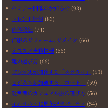
セミナー開催のお知らせ
(93)
トレンド情報
(83)
肉体改造
(74)
洋服のリフォーム､リメイク
(66)
オススメ書籍情報
(66)
靴の選び方
(66)
ビジネスが加速する「ネクタイ」
(60)
ビジネスが加速する「コート」
(59)
経営者のカジュアル服の選び方
(56)
イルサルト10周年記念パーティ
(54)