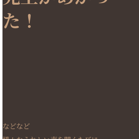
た！
などなど