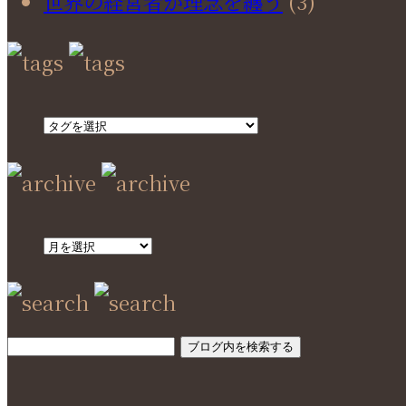
世界の経営者が理念を纏う
(3)
SEARCH