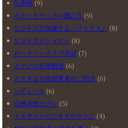
仕事術
(9)
ポケットチーフの選び方
(9)
ビジネスが加速する「ソックス」
(8)
ビジネスカジュアル
(8)
ロータリークラブ卓話
(7)
オヤジの料理教室
(6)
ステキな女性経営者のご紹介
(6)
レディース
(6)
白洲次郎モデル
(5)
イルサルトビジネスラウンジ
(4)