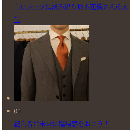
白いスーツに滲み出た坂本花織さんの人
生
04
経営者は未来に臨場感をおこう！