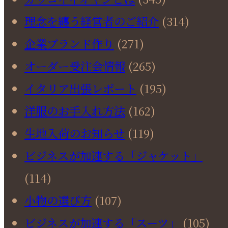
理念を纏う経営者のご紹介
(314)
企業ブランド作り
(271)
オーダー受注会情報
(265)
イタリア出張レポート
(195)
洋服のお手入れ方法
(162)
生地入荷のお知らせ
(119)
ビジネスが加速する「ジャケット」
(114)
小物の選び方
(107)
ビジネスが加速する「スーツ」
(105)