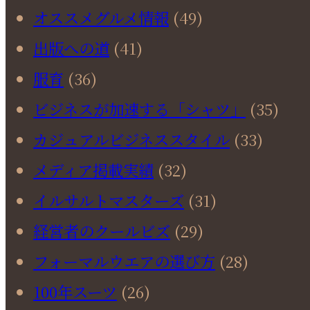
オススメグルメ情報
(49)
出版への道
(41)
服育
(36)
ビジネスが加速する「シャツ」
(35)
カジュアルビジネススタイル
(33)
メディア掲載実績
(32)
イルサルトマスターズ
(31)
経営者のクールビズ
(29)
フォーマルウエアの選び方
(28)
100年スーツ
(26)