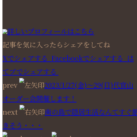
詳しいプロフィールはこちら
記事を気に入ったらシェアをしてね
Xでシェアする
Facebookで
シェアする
は
てブでシェアする
prev
2023/1/27(金)～29(日)代官山
オーダー会開催します！
next
南の島で隠居生活なんてすぐ
きそう・・・