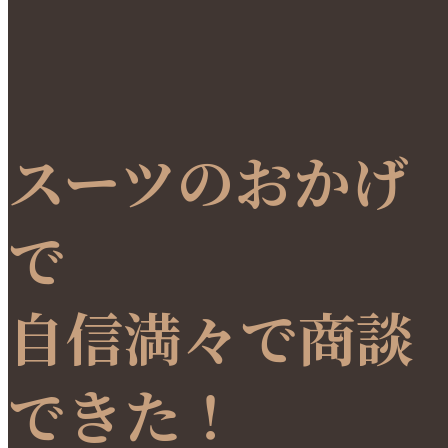
スーツのおかげ
で
自信満々で商談
できた！