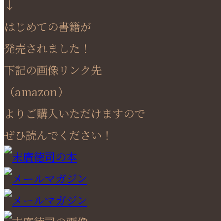
↓
はじめての書籍が
発売されました！
下記の画像リンク先
（amazon）
よりご購入いただけますので
ぜひ読んでください！