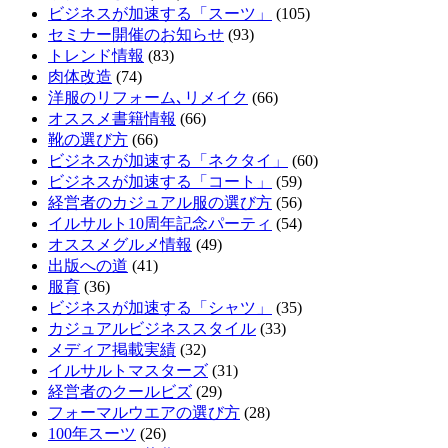
ビジネスが加速する「スーツ」
(105)
セミナー開催のお知らせ
(93)
トレンド情報
(83)
肉体改造
(74)
洋服のリフォーム､リメイク
(66)
オススメ書籍情報
(66)
靴の選び方
(66)
ビジネスが加速する「ネクタイ」
(60)
ビジネスが加速する「コート」
(59)
経営者のカジュアル服の選び方
(56)
イルサルト10周年記念パーティ
(54)
オススメグルメ情報
(49)
出版への道
(41)
服育
(36)
ビジネスが加速する「シャツ」
(35)
カジュアルビジネススタイル
(33)
メディア掲載実績
(32)
イルサルトマスターズ
(31)
経営者のクールビズ
(29)
フォーマルウエアの選び方
(28)
100年スーツ
(26)