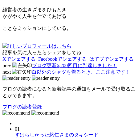
経営者の生きざまをひもとき
かがやく人生を仕立てあげる
ことをミッションにしている。
詳しいプロフィールはこちら
記事を気に入ったらシェアをしてね
Xでシェアする
Facebookで
シェアする
はてブでシェアする
prev
ブログ更新6,200回目に到達しました！
next
白以外のシャツを着るとき、ここ注意です！
ブログの読者になると新着記事の通知をメールで受け取るこ
とができます。
ブログの読者登録
01
すばらしかった悠仁さまのタキシード