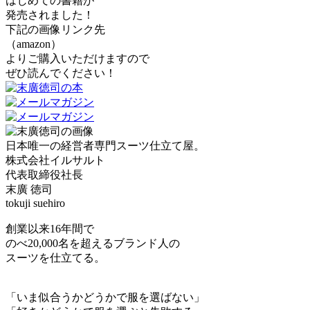
はじめての書籍が
発売されました！
下記の画像リンク先
（amazon）
よりご購入いただけますので
ぜひ読んでください！
日本唯一の経営者専門スーツ仕立て屋。
株式会社イルサルト
代表取締役社長
末廣 徳司
tokuji suehiro
創業以来16年間で
のべ20,000名を超えるブランド人の
スーツを仕立てる。
「いま似合うかどうかで服を選ばない」