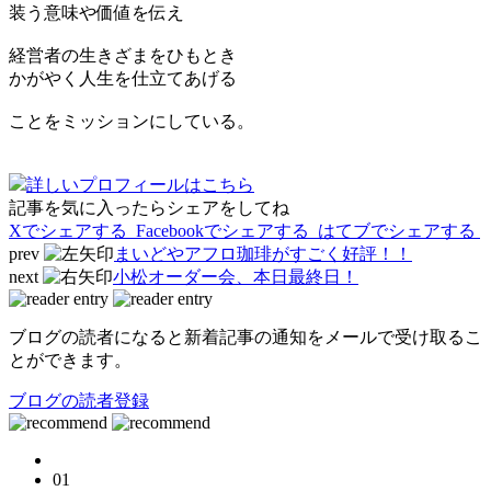
装う意味や価値を伝え
経営者の生きざまをひもとき
かがやく人生を仕立てあげる
ことをミッションにしている。
詳しいプロフィールはこちら
記事を気に入ったらシェアをしてね
Xでシェアする
Facebookで
シェアする
はてブでシェアする
prev
まいどやアフロ珈琲がすごく好評！！
next
小松オーダー会、本日最終日！
ブログの読者になると新着記事の通知をメールで受け取るこ
とができます。
ブログの読者登録
01