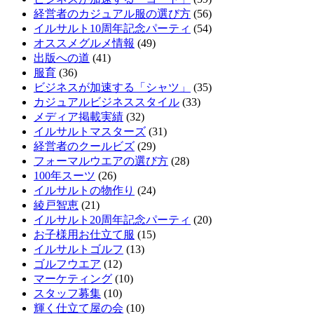
経営者のカジュアル服の選び方
(56)
イルサルト10周年記念パーティ
(54)
オススメグルメ情報
(49)
出版への道
(41)
服育
(36)
ビジネスが加速する「シャツ」
(35)
カジュアルビジネススタイル
(33)
メディア掲載実績
(32)
イルサルトマスターズ
(31)
経営者のクールビズ
(29)
フォーマルウエアの選び方
(28)
100年スーツ
(26)
イルサルトの物作り
(24)
綾戸智恵
(21)
イルサルト20周年記念パーティ
(20)
お子様用お仕立て服
(15)
イルサルトゴルフ
(13)
ゴルフウエア
(12)
マーケティング
(10)
スタッフ募集
(10)
輝く仕立て屋の会
(10)