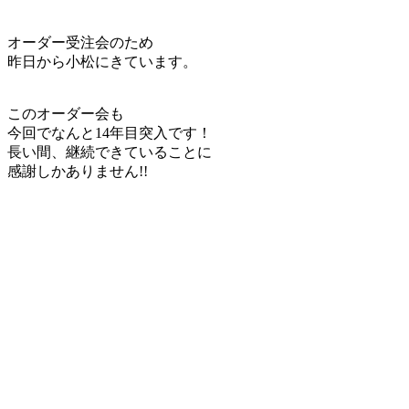
オーダー受注会のため
昨日から小松にきています。
このオーダー会も
今回でなんと14年目突入です！
長い間、継続できていることに
感謝しかありません!!