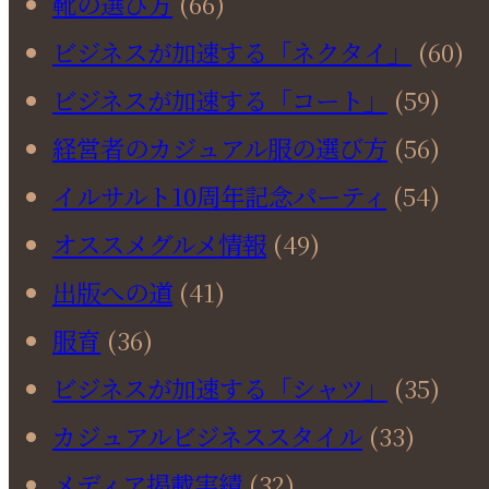
靴の選び方
(66)
ビジネスが加速する「ネクタイ」
(60)
ビジネスが加速する「コート」
(59)
経営者のカジュアル服の選び方
(56)
イルサルト10周年記念パーティ
(54)
オススメグルメ情報
(49)
出版への道
(41)
服育
(36)
ビジネスが加速する「シャツ」
(35)
カジュアルビジネススタイル
(33)
メディア掲載実績
(32)