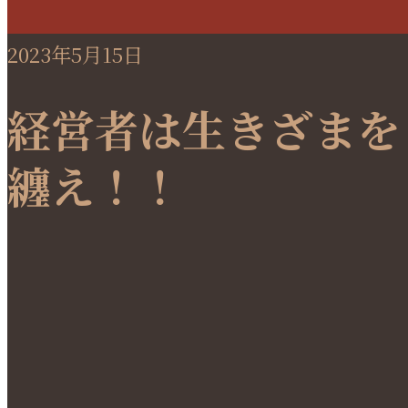
2023年5月15日
経営者は生きざまを
纏え！！