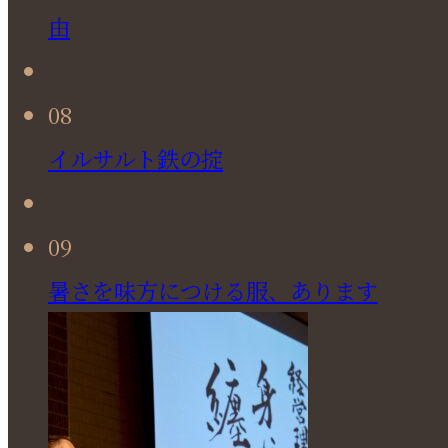
由
08
イルサルト鉄の掟
09
暑さを味方につける服、あります