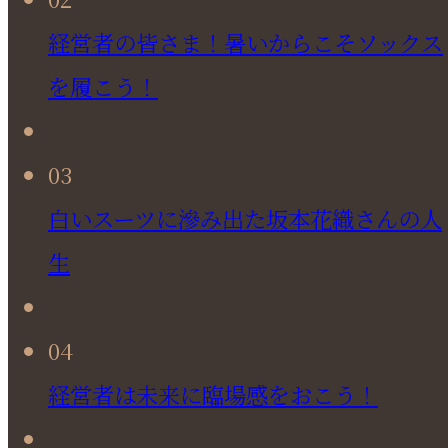
経営者の皆さま！暑いからこそソックス
を履こう！
03
白いスーツに滲み出た坂本花織さんの人
生
04
経営者は未来に臨場感をおこう！