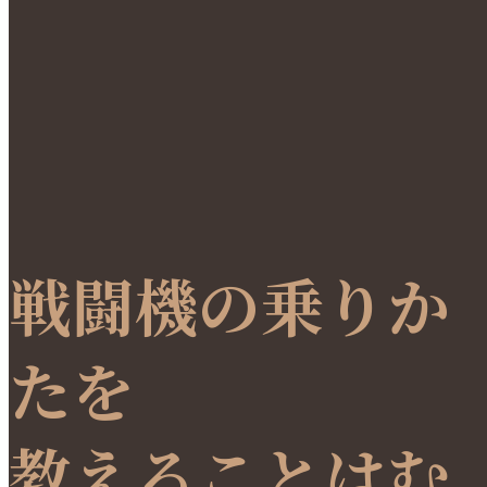
戦闘機の乗りか
たを
教えることはむ