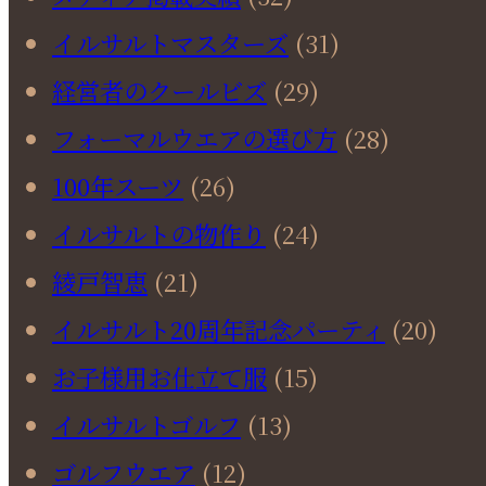
イルサルトマスターズ
(31)
経営者のクールビズ
(29)
フォーマルウエアの選び方
(28)
100年スーツ
(26)
イルサルトの物作り
(24)
綾戸智恵
(21)
イルサルト20周年記念パーティ
(20)
お子様用お仕立て服
(15)
イルサルトゴルフ
(13)
ゴルフウエア
(12)