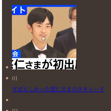
01
すばらしかった悠仁さまのタキシード
02