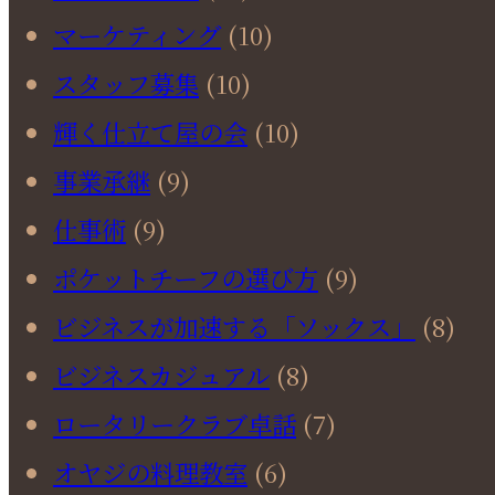
マーケティング
(10)
スタッフ募集
(10)
輝く仕立て屋の会
(10)
事業承継
(9)
仕事術
(9)
ポケットチーフの選び方
(9)
ビジネスが加速する「ソックス」
(8)
ビジネスカジュアル
(8)
ロータリークラブ卓話
(7)
オヤジの料理教室
(6)