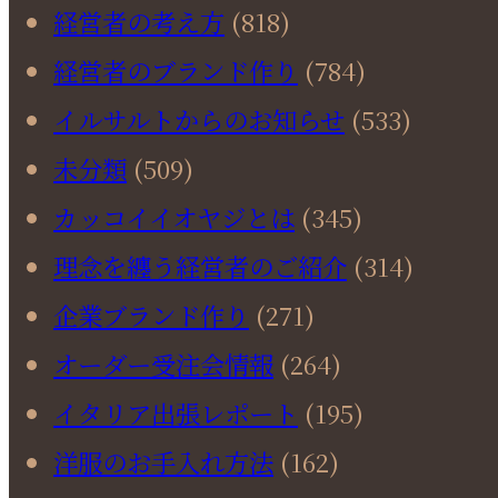
経営者の考え方
(818)
経営者のブランド作り
(784)
イルサルトからのお知らせ
(533)
未分類
(509)
カッコイイオヤジとは
(345)
理念を纏う経営者のご紹介
(314)
企業ブランド作り
(271)
オーダー受注会情報
(264)
イタリア出張レポート
(195)
洋服のお手入れ方法
(162)