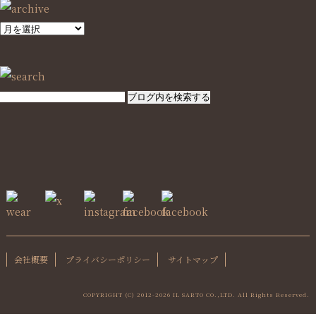
SEARCH
会社概要
プライバシーポリシー
サイトマップ
COPYRIGHT (C) 2012-
2026 IL SARTO CO.,LTD. All Rights Reserved.