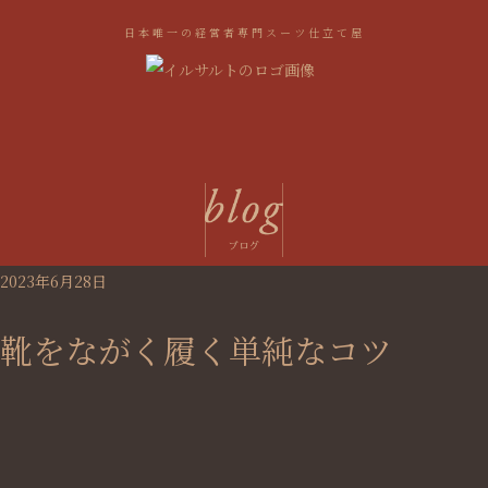
日本唯一の経営者専門スーツ仕立て屋
2023年6月28日
靴をながく履く単純なコツ