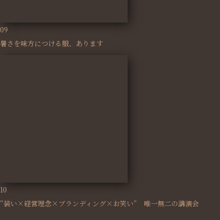
09
暑さを味方につける服、あります
10
”装い×経営理念×ブランディング×お笑い” 唯一無二の講演会