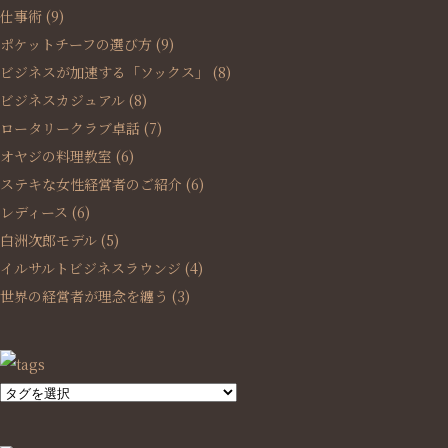
仕事術
(9)
ポケットチーフの選び方
(9)
ビジネスが加速する「ソックス」
(8)
ビジネスカジュアル
(8)
ロータリークラブ卓話
(7)
オヤジの料理教室
(6)
ステキな女性経営者のご紹介
(6)
レディース
(6)
白洲次郎モデル
(5)
イルサルトビジネスラウンジ
(4)
世界の経営者が理念を纏う
(3)