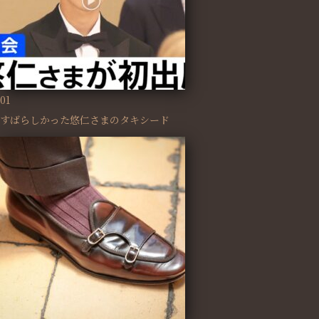
01
すばらしかった悠仁さまのタキシード