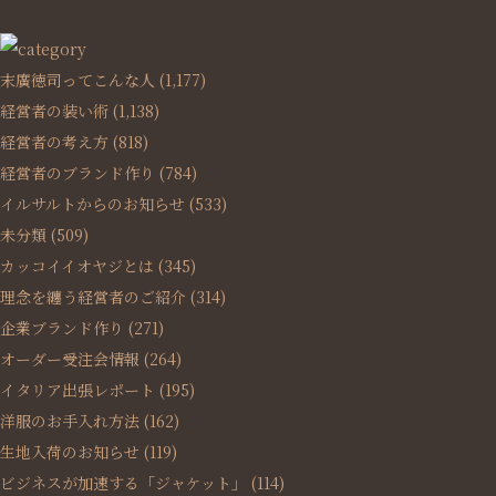
末廣徳司ってこんな人
(1,177)
経営者の装い術
(1,138)
経営者の考え方
(818)
経営者のブランド作り
(784)
イルサルトからのお知らせ
(533)
未分類
(509)
カッコイイオヤジとは
(345)
理念を纏う経営者のご紹介
(314)
企業ブランド作り
(271)
オーダー受注会情報
(264)
イタリア出張レポート
(195)
洋服のお手入れ方法
(162)
生地入荷のお知らせ
(119)
ビジネスが加速する「ジャケット」
(114)