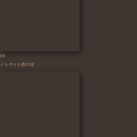
08
イルサルト鉄の掟