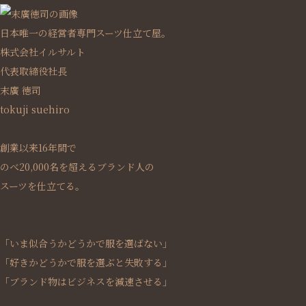
日本唯一の経営者専門スーツ仕立て屋。
株式会社イルサルト
代表取締役社長
末廣 徳司
tokuji suehiro
創業以来16年間で
のべ20,000名を超えるブランド人の
スーツを仕立てる。
「いま似合うかどうかで服を選ばない」
「好きかどうかで服を選ぶと失敗する」
「ブランド物はビジネスを減速させる」