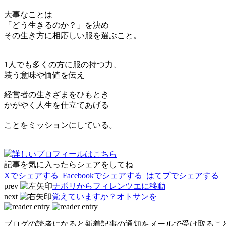
大事なことは
「どう生きるのか？」を決め
その生き方に相応しい服を選ぶこと。
1人でも多くの方に服の持つ力、
装う意味や価値を伝え
経営者の生きざまをひもとき
かがやく人生を仕立てあげる
ことをミッションにしている。
詳しいプロフィールはこちら
記事を気に入ったらシェアをしてね
Xでシェアする
Facebookで
シェアする
はてブでシェアする
prev
ナポリからフィレンツエに移動
next
覚えていますか？オトサンを
ブログの読者になると新着記事の通知をメールで受け取るこ