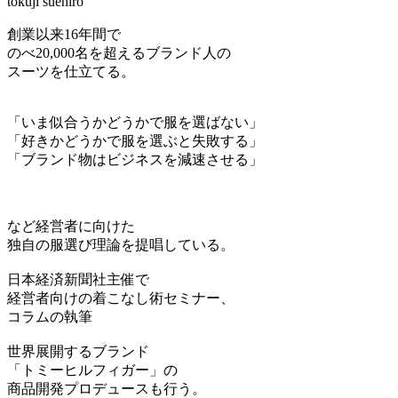
tokuji suehiro
創業以来16年間で
のべ20,000名を超えるブランド人の
スーツを仕立てる。
「いま似合うかどうかで服を選ばない」
「好きかどうかで服を選ぶと失敗する」
「ブランド物はビジネスを減速させる」
など経営者に向けた
独自の服選び理論を提唱している。
日本経済新聞社主催で
経営者向けの着こなし術セミナー、
コラムの執筆
世界展開するブランド
「トミーヒルフィガー」の
商品開発プロデュースも行う。