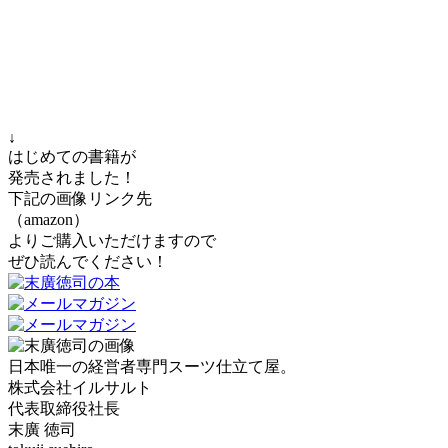
↓
はじめての書籍が
発売されました！
下記の画像リンク先
（amazon）
よりご購入いただけますので
ぜひ読んでください！
日本唯一の経営者専門スーツ仕立て屋。
株式会社イルサルト
代表取締役社長
末廣 徳司