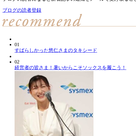
ブログの読者登録
01
すばらしかった悠仁さまのタキシード
02
経営者の皆さま！暑いからこそソックスを履こう！