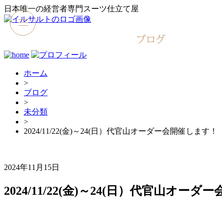
日本唯一の経営者専門スーツ仕立て屋
ホーム
>
ブログ
>
未分類
>
2024/11/22(金)～24(日）代官山オーダー会開催します！
2024年11月15日
2024/11/22(金)～24(日）代官山オー