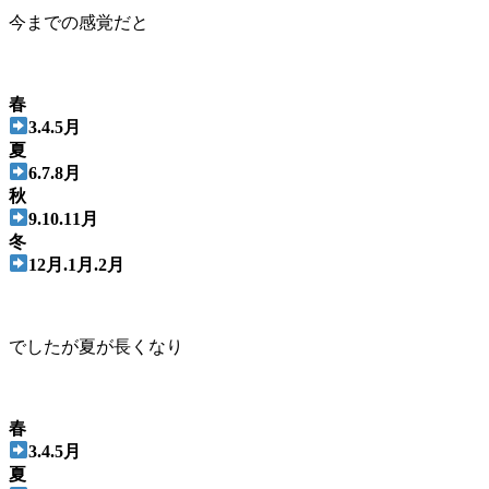
今までの感覚だと
春
3.4.5月
夏
6.7.8月
秋
9.10.11月
冬
12月.1月.2月
でしたが夏が長くなり
春
3.4.5月
夏