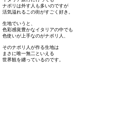
ナポリは外す人も多いのですが
活気溢れるこの街がすごく好き。
生地でいうと、
色彩感覚豊かなイタリアの中でも
色使いが上手なのがナポリ人、
そのナポリ人が作る生地は
まさに唯一無二といえる
世界観を纏っているのです。