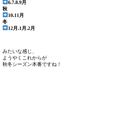
6.7.8.9月
秋
10.11月
冬
12月.1月.2月
みたいな感じ、
ようやくこれからが
秋冬シーズン本番ですね！