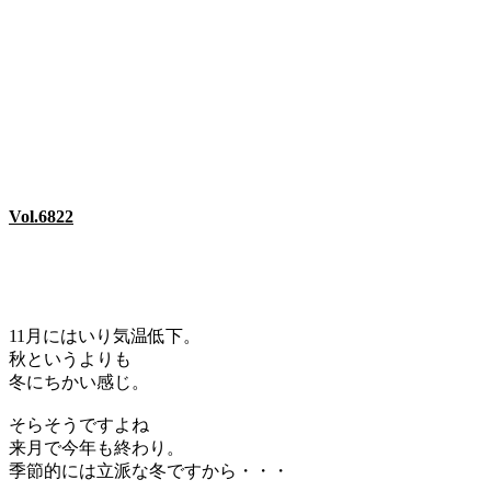
Vol.6822
11月にはいり気温低下。
秋というよりも
冬にちかい感じ。
そらそうですよね
来月で今年も終わり。
季節的には立派な冬ですから・・・