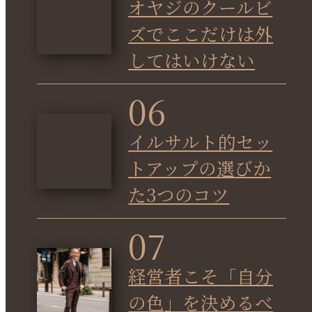
オヤジのクールビ
ズでここだけは外
してはいけない
06
イルサルト的セッ
トアップの選びか
た3つのコツ
07
経営者こそ「自分
の色」を決めるべ