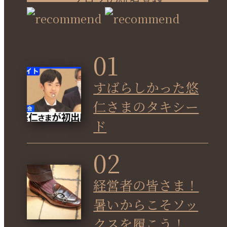
01
すばらしかった悠
仁さまのタキシー
ド
02
経営者の皆さま！
暑いからこそソッ
クスを履こう！