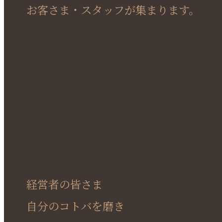
お客さま・スタッフが集まります。
経営者の皆さま
自分のコトバを磨き