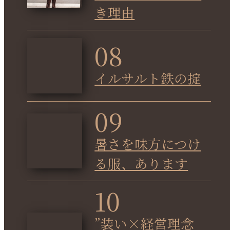
き理由
08
イルサルト鉄の掟
09
暑さを味方につけ
る服、あります
10
”装い×経営理念