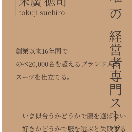
日本唯一の経営者専門スーツ仕立て屋。
末廣 徳司
tokuji suehiro
創業以来16年間で
のべ20,000名を超えるブランド人の
スーツを仕立てる。
「いま似合うかどうかで服を選ばない
「好きかどうかで服を選ぶと失敗する