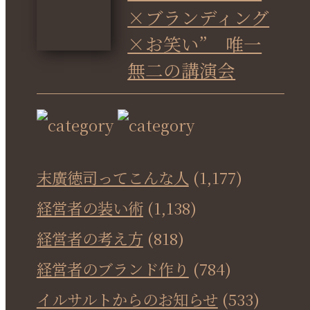
×ブランディング
×お笑い” 唯一
無二の講演会
末廣徳司ってこんな人
(1,177)
経営者の装い術
(1,138)
経営者の考え方
(818)
経営者のブランド作り
(784)
イルサルトからのお知らせ
(533)