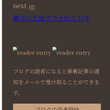
next
着ていた服でフラれて37年
ブログの読者になると新着記事の通
知をメールで受け取ることができま
す。
ブログの読者登録