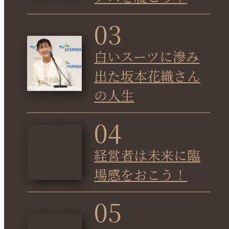
03
白いスーツに滲み
出た坂本花織さん
の人生
04
経営者は未来に臨
場感をおこう！
05