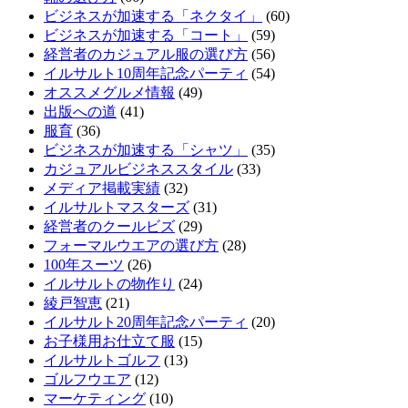
ビジネスが加速する「ネクタイ」
(60)
ビジネスが加速する「コート」
(59)
経営者のカジュアル服の選び方
(56)
イルサルト10周年記念パーティ
(54)
オススメグルメ情報
(49)
出版への道
(41)
服育
(36)
ビジネスが加速する「シャツ」
(35)
カジュアルビジネススタイル
(33)
メディア掲載実績
(32)
イルサルトマスターズ
(31)
経営者のクールビズ
(29)
フォーマルウエアの選び方
(28)
100年スーツ
(26)
イルサルトの物作り
(24)
綾戸智恵
(21)
イルサルト20周年記念パーティ
(20)
お子様用お仕立て服
(15)
イルサルトゴルフ
(13)
ゴルフウエア
(12)
マーケティング
(10)