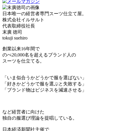
日本唯一の経営者専門スーツ仕立て屋。
株式会社イルサルト
代表取締役社長
末廣 徳司
tokuji suehiro
創業以来16年間で
のべ20,000名を超えるブランド人の
スーツを仕立てる。
「いま似合うかどうかで服を選ばない」
「好きかどうかで服を選ぶと失敗する」
「ブランド物はビジネスを減速させる」
など経営者に向けた
独自の服選び理論を提唱している。
日本経済新聞社主催で