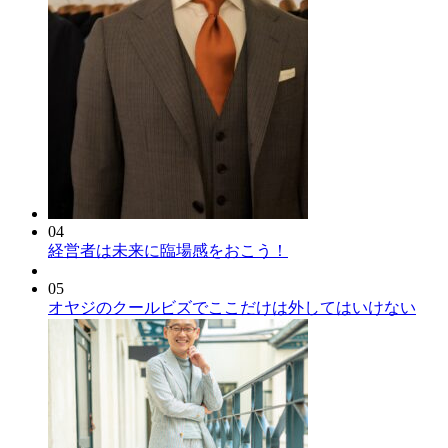
04
経営者は未来に臨場感をおこう！
05
オヤジのクールビズでここだけは外してはいけない