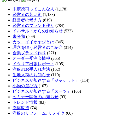
末廣徳司ってこんな人
(1,178)
経営者の装い術
(1,138)
経営者の考え方
(819)
経営者のブランド作り
(784)
イルサルトからのお知らせ
(533)
未分類
(509)
カッコイイオヤジとは
(345)
理念を纏う経営者のご紹介
(314)
企業ブランド作り
(271)
オーダー受注会情報
(265)
イタリア出張レポート
(195)
洋服のお手入れ方法
(162)
生地入荷のお知らせ
(119)
ビジネスが加速する「ジャケット」
(114)
小物の選び方
(107)
ビジネスが加速する「スーツ」
(105)
セミナー開催のお知らせ
(93)
トレンド情報
(83)
肉体改造
(74)
洋服のリフォーム､リメイク
(66)