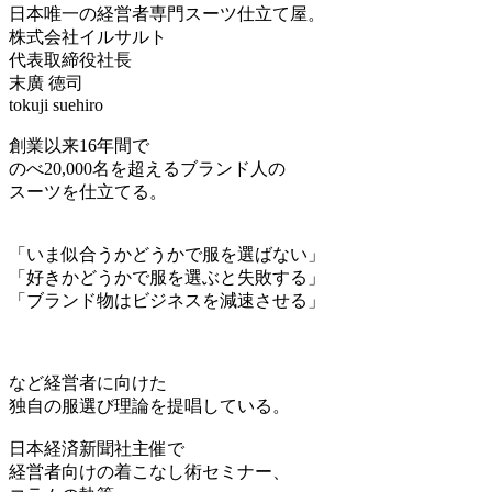
日本唯一の経営者専門スーツ仕立て屋。
株式会社イルサルト
代表取締役社長
末廣 徳司
tokuji suehiro
創業以来16年間で
のべ20,000名を超えるブランド人の
スーツを仕立てる。
「いま似合うかどうかで服を選ばない」
「好きかどうかで服を選ぶと失敗する」
「ブランド物はビジネスを減速させる」
など経営者に向けた
独自の服選び理論を提唱している。
日本経済新聞社主催で
経営者向けの着こなし術セミナー、