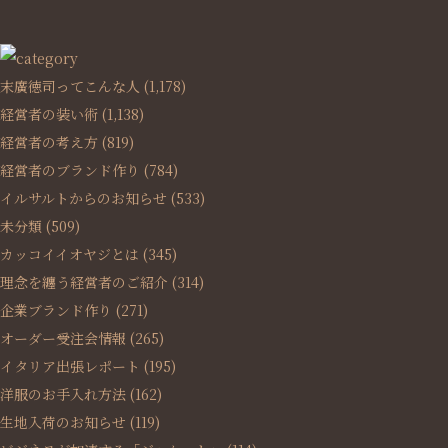
末廣徳司ってこんな人
(1,178)
経営者の装い術
(1,138)
経営者の考え方
(819)
経営者のブランド作り
(784)
イルサルトからのお知らせ
(533)
未分類
(509)
カッコイイオヤジとは
(345)
理念を纏う経営者のご紹介
(314)
企業ブランド作り
(271)
オーダー受注会情報
(265)
イタリア出張レポート
(195)
洋服のお手入れ方法
(162)
生地入荷のお知らせ
(119)