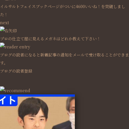
イルサルトフェイスブックページがついに4600いいね！を突破しまし
た！
next
プロの仕立て屋に見えるメガネはどれか教えて下さい！
ブログの読者になると新着記事の通知をメールで受け取ることができま
す。
ブログの読者登録