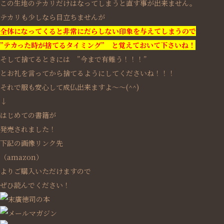
この生地のテカリだけはなってしまうと直す事が出来ません。
テカリも少しなら目立ちませんが
全体になってくると非常にだらしない印象を与えてしまうので
”テカった時が捨てるタイミング” と覚えておいて下さいね！
そして捨てるときには ”今まで有難う！！！”
とお礼を言ってから捨てるようにしてくださいね！！！
それで服も安心して成仏出来ますよ～～(^^)
↓
はじめての書籍が
発売されました！
下記の画像リンク先
（amazon）
よりご購入いただけますので
ぜひ読んでください！