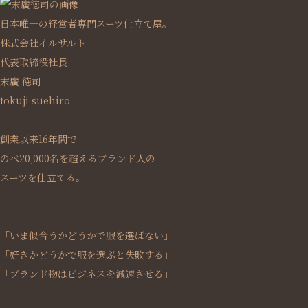
日本唯一の経営者専門スーツ仕立て屋。
株式会社イルサルト
代表取締役社長
末廣 徳司
tokuji suehiro
創業以来16年間で
のべ20,000名を超えるブランド人の
スーツを仕立てる。
「いま似合うかどうかで服を選ばない」
「好きかどうかで服を選ぶと失敗する」
「ブランド物はビジネスを減速させる」