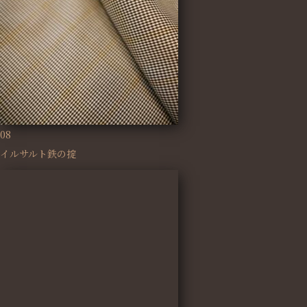
08
イルサルト鉄の掟