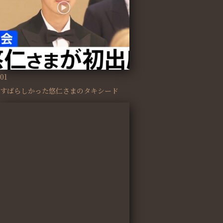
01
すばらしかった悠仁さまのタキシード