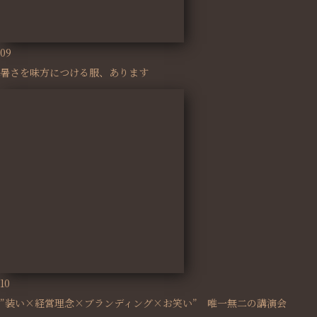
09
暑さを味方につける服、あります
10
”装い×経営理念×ブランディング×お笑い” 唯一無二の講演会