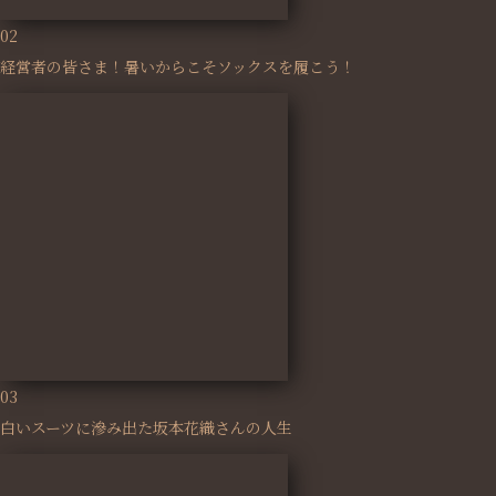
02
経営者の皆さま！暑いからこそソックスを履こう！
03
白いスーツに滲み出た坂本花織さんの人生