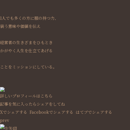
1人でも多くの方に服の持つ力、
装う意味や価値を伝え
経営者の生きざまをひもとき
かがやく人生を仕立てあげる
ことをミッションにしている。
詳しいプロフィールはこちら
記事を気に入ったらシェアをしてね
Xでシェアする
Facebookで
シェアする
はてブでシェアする
prev