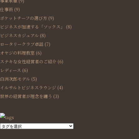
事業承継
(9)
仕事術
(9)
ポケットチーフの選び方
(9)
ビジネスが加速する「ソックス」
(8)
ビジネスカジュアル
(8)
ロータリークラブ卓話
(7)
オヤジの料理教室
(6)
ステキな女性経営者のご紹介
(6)
レディース
(6)
白洲次郎モデル
(5)
イルサルトビジネスラウンジ
(4)
世界の経営者が理念を纏う
(3)