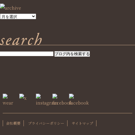
SEARCH
会社概要
プライバシーポリシー
サイトマップ