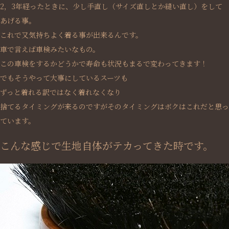
2，3年経ったときに、少し手直し（サイズ直しとか縫い直し）をして
あげる事。
これで又気持ちよく着る事が出来るんです。
車で言えば車検みたいなもの。
この車検をするかどうかで寿命も状況もまるで変わってきます！
でもそうやって大事にしているスーツも
ずっと着れる訳ではなく着れなくなり
捨てるタイミングが来るのですがそのタイミングはボクはこれだと思っ
ています。
こんな感じで生地自体がテカってきた時です。