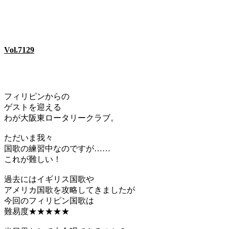
Vol.7129
フィリピンからの
ゲストを迎える
わが大阪東ロータリークラブ。
ただいま我々
国歌の練習中なのですが……
これが難しい！
過去にはイギリス国歌や
アメリカ国歌を攻略してきましたが
今回のフィリピン国歌は
難易度★★★★★