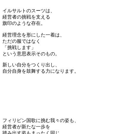
イルサルトのスーツは、
経営者の挑戦を支える
旗印のような存在。
経営理念を形にした一着は、
ただの服ではなく
「挑戦します」
という意思表示そのもの。
新しい自分をつくり出し、
自分自身を鼓舞する力になります。
フィリピン国歌に挑む我々の姿も、
経営者が新たな一歩を
踏み出す姿もまったく同じ。