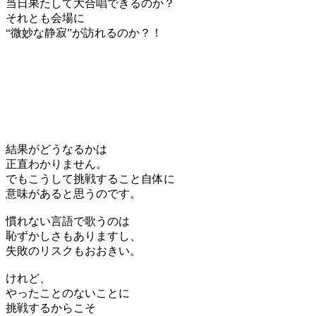
当日果たして大合唱できるのか？
それとも会場に
“微妙な静寂”が訪れるのか？！
結果がどうなるかは
正直わかりません。
でもこうして挑戦すること自体に
意味があると思うのです。
慣れない言語で歌うのは
恥ずかしさもありますし、
失敗のリスクもおおきい。
けれど、
やったことのないことに
挑戦するからこそ