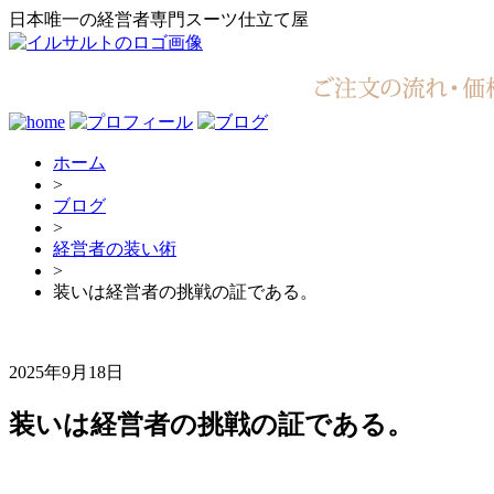
日本唯一の経営者専門スーツ仕立て屋
ホーム
>
ブログ
>
経営者の装い術
>
装いは経営者の挑戦の証である。
2025年9月18日
装いは経営者の挑戦の証である。