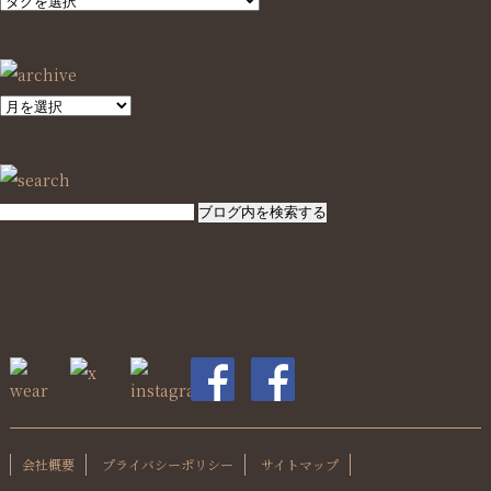
SEARCH
会社概要
プライバシーポリシー
サイトマップ