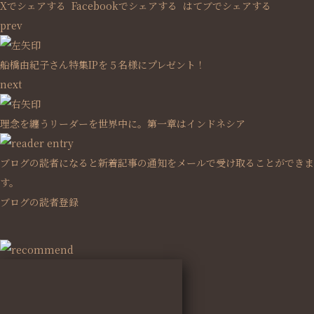
Xでシェアする
Facebookで
シェアする
はてブでシェアする
prev
船橋由紀子さん特集IPを５名様にプレゼント！
next
理念を纏うリーダーを世界中に。第一章はインドネシア
ブログの読者になると新着記事の通知をメールで受け取ることができま
す。
ブログの読者登録