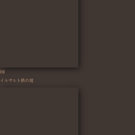
08
イルサルト鉄の掟