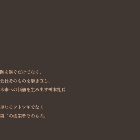
跡を継ぐだけでなく、
会社そのものを磨き直し、
未来への価値を生み出す橋本社長
単なるアトツギでなく
第二の創業者そのもの。