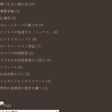
輝く仕立て屋の会
(10)
事業承継
(9)
仕事術
(9)
ポケットチーフの選び方
(9)
ビジネスが加速する「ソックス」
(8)
ビジネスカジュアル
(8)
ロータリークラブ卓話
(7)
オヤジの料理教室
(6)
ステキな女性経営者のご紹介
(6)
レディース
(6)
白洲次郎モデル
(5)
イルサルトビジネスラウンジ
(4)
世界の経営者が理念を纏う
(3)