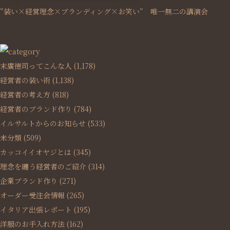
”装い×経営理念×ブランディング×お笑い” 唯一無二の講演会
末廣徳司ってこんな人
(1,178)
経営者の装い術
(1,138)
経営者の考え方
(818)
経営者のブランド作り
(784)
イルサルトからのお知らせ
(533)
未分類
(509)
カッコイイオヤジとは
(345)
理念を纏う経営者のご紹介
(314)
企業ブランド作り
(271)
オーダー受注会情報
(265)
イタリア出張レポート
(195)
洋服のお手入れ方法
(162)