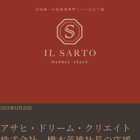
日本唯一の経営者専門スーツ仕立て屋
2025年11月20日
アサヒ・ドリーム・クリエイト
株式会社 橋本英雄社長の応援