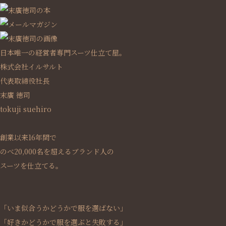
日本唯一の経営者専門スーツ仕立て屋。
株式会社イルサルト
代表取締役社長
末廣 徳司
tokuji suehiro
創業以来16年間で
のべ20,000名を超えるブランド人の
スーツを仕立てる。
「いま似合うかどうかで服を選ばない」
「好きかどうかで服を選ぶと失敗する」