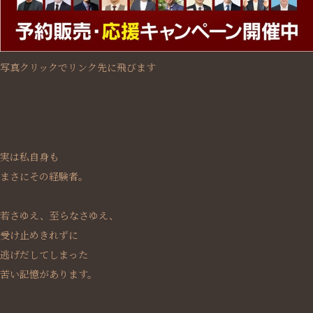
写真クリックでリンク先に飛びます
実は私自身も
まさにその経験者。
若さゆえ、至らなさゆえ、
受け止めきれずに
逃げだしてしまった
苦い記憶があります。