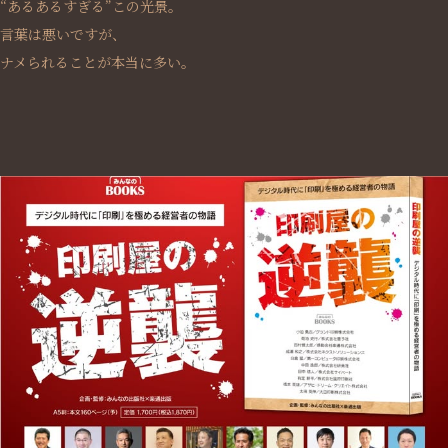
“あるあるすぎる”この光景。
言葉は悪いですが、
ナメられることが本当に多い。