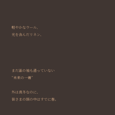
軽やかなウール、
光を含んだリネン、
まだ誰の袖も通っていない
“未来の一着”
外は真冬なのに、
皆さまの頭の中はすでに春。