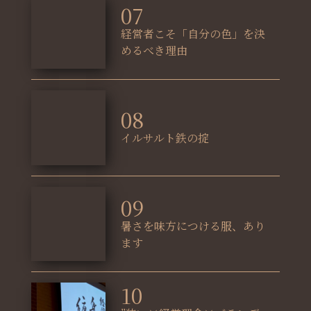
07
経営者こそ「自分の色」を決
めるべき理由
08
イルサルト鉄の掟
09
暑さを味方につける服、あり
ます
10