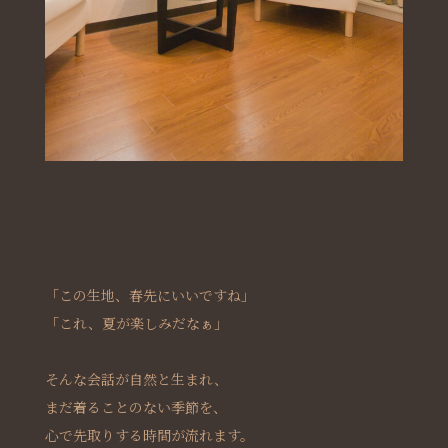
「この生地、春先にいいですね」
「これ、夏が楽しみだなぁ」
そんな会話が自然と生まれ、
まだ着ることのない季節を、
心で先取りする時間が流れます。