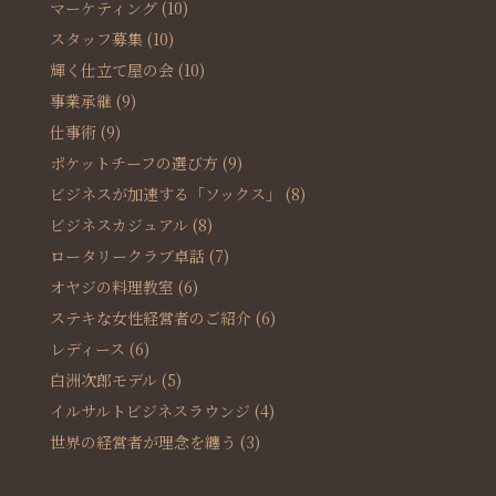
マーケティング
(10)
スタッフ募集
(10)
輝く仕立て屋の会
(10)
事業承継
(9)
仕事術
(9)
ポケットチーフの選び方
(9)
ビジネスが加速する「ソックス」
(8)
ビジネスカジュアル
(8)
ロータリークラブ卓話
(7)
オヤジの料理教室
(6)
ステキな女性経営者のご紹介
(6)
レディース
(6)
白洲次郎モデル
(5)
イルサルトビジネスラウンジ
(4)
世界の経営者が理念を纏う
(3)