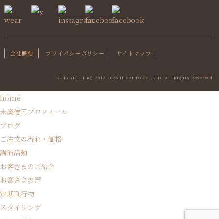
会社概要
プライバシーポリシー
サイトマップ
COPYRIGHT (C) 2012-
2026 IL SARTO CO.,LTD. All Rights Reserved.
home
末廣徳司プロフィール
ブログ
ご注文の流れ・価格
講演活動
お客さまのご紹介
お客さまの声
定期刊行物
スタイリング