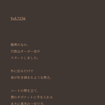
Vol.7256
極寒のなか、
代官山オーダー会が
スタートしました。
外に出るだけで
身が引き締まるような寒さ。
コートの襟を立て、
思わずポケットに手を入れる
まさに真冬の一日です。