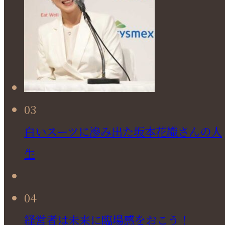
03
白いスーツに滲み出た坂本花織さんの人
生
04
経営者は未来に臨場感をおこう！