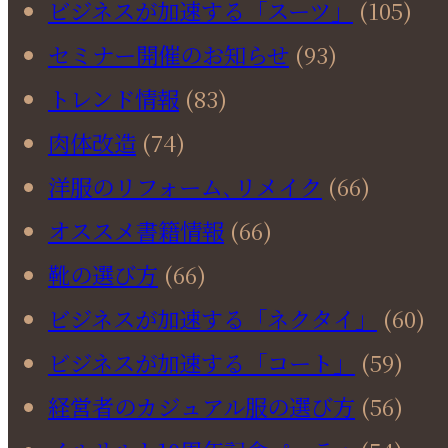
ビジネスが加速する「スーツ」
(105)
セミナー開催のお知らせ
(93)
トレンド情報
(83)
肉体改造
(74)
洋服のリフォーム､リメイク
(66)
オススメ書籍情報
(66)
靴の選び方
(66)
ビジネスが加速する「ネクタイ」
(60)
ビジネスが加速する「コート」
(59)
経営者のカジュアル服の選び方
(56)