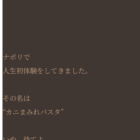
ナポリで
人生初体験をしてきました。
その名は
“カニまみれパスタ”
いや、待てよ。