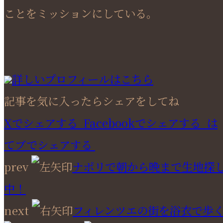
ことをミッションにしている。
詳しいプロフィールはこちら
記事を気に入ったらシェアをしてね
Xでシェアする
Facebookで
シェアする
は
てブでシェアする
prev
ナポリで朝から晩まで生地探
中！
next
フィレンツエの街を浴衣で歩