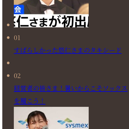
01
すばらしかった悠仁さまのタキシード
02
経営者の皆さま！暑いからこそソックス
を履こう！