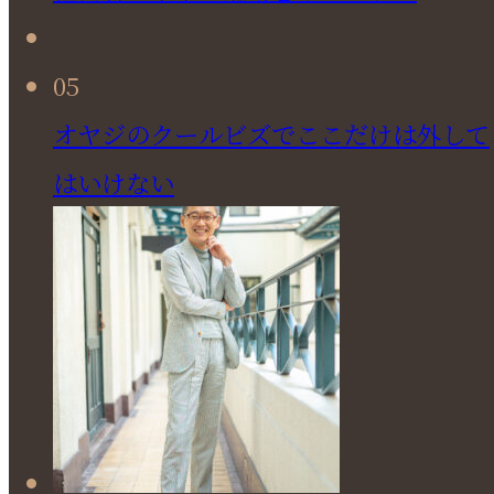
05
オヤジのクールビズでここだけは外して
はいけない