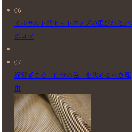
06
イルサルト的セットアップの選びかた3
のコツ
07
経営者こそ「自分の色」を決めるべき理
由