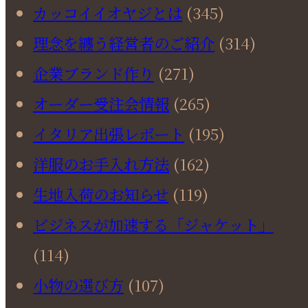
カッコイイオヤジとは
(345)
理念を纏う経営者のご紹介
(314)
企業ブランド作り
(271)
オーダー受注会情報
(265)
イタリア出張レポート
(195)
洋服のお手入れ方法
(162)
生地入荷のお知らせ
(119)
ビジネスが加速する「ジャケット」
(114)
小物の選び方
(107)