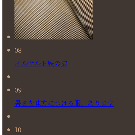
08
イルサルト鉄の掟
09
暑さを味方につける服、あります
10