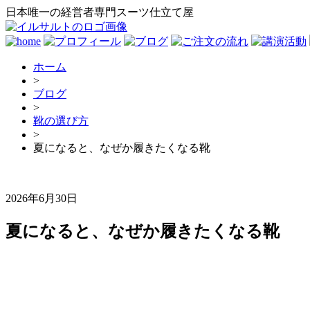
日本唯一の経営者専門スーツ仕立て屋
ホーム
>
ブログ
>
靴の選び方
>
夏になると、なぜか履きたくなる靴
2026年6月30日
夏になると、なぜか履きたくなる靴