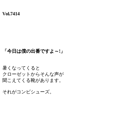
Vol.7414
「今日は僕の出番ですよ～!」
暑くなってくると
クローゼットからそんな声が
聞こえてくる靴があります。
それがコンビシューズ。