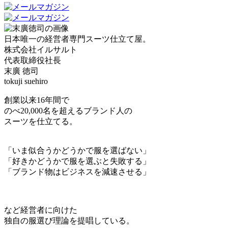
日本唯一の経営者専門スーツ仕立て屋。
株式会社イルサルト
代表取締役社長
末廣 徳司
tokuji suehiro
創業以来16年間で
のべ20,000名を超えるブランド人の
スーツを仕立てる。
「いま似合うかどうかで服を選ばない」
「好きかどうかで服を選ぶと失敗する」
「ブランド物はビジネスを減速させる」
など経営者に向けた
独自の服選び理論を提唱している。