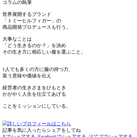
コラムの執筆
世界展開するブランド
「トミーヒルフィガー」の
商品開発プロデュースも行う。
大事なことは
「どう生きるのか？」を決め
その生き方に相応しい服を選ぶこと。
1人でも多くの方に服の持つ力、
装う意味や価値を伝え
経営者の生きざまをひもとき
かがやく人生を仕立てあげる
ことをミッションにしている。
詳しいプロフィールはこちら
記事を気に入ったらシェアをしてね
Xでシェアする
Facebookで
シェアする
はてブでシェアする