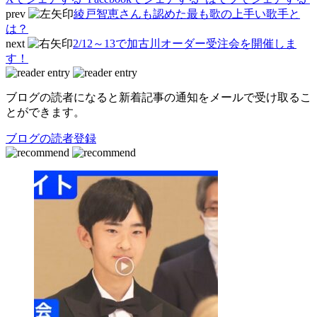
prev
綾戸智恵さんも認めた最も歌の上手い歌手と
は？
next
2/12～13で加古川オーダー受注会を開催しま
す！
ブログの読者になると新着記事の通知をメールで受け取るこ
とができます。
ブログの読者登録