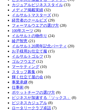
カジュアルビジネススタイル
(33)
メディア掲載実績
(32)
イルサルトマスターズ
(31)
経営者のクールビズ
(29)
フォーマルウエアの選び方
(28)
100年スーツ
(26)
イルサルトの物作り
(24)
綾戸智恵
(21)
イルサルト20周年記念パーティ
(20)
お子様用お仕立て服
(15)
イルサルトゴルフ
(13)
ゴルフウエア
(12)
マーケティング
(10)
スタッフ募集
(10)
輝く仕立て屋の会
(10)
事業承継
(9)
仕事術
(9)
ポケットチーフの選び方
(9)
ビジネスが加速する「ソックス」
(8)
ビジネスカジュアル
(8)
ロータリークラブ卓話
(7)