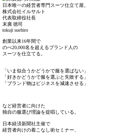
日本唯一の経営者専門スーツ仕立て屋。
株式会社イルサルト
代表取締役社長
末廣 徳司
tokuji suehiro
創業以来16年間で
のべ20,000名を超えるブランド人の
スーツを仕立てる。
「いま似合うかどうかで服を選ばない」
「好きかどうかで服を選ぶと失敗する」
「ブランド物はビジネスを減速させる」
など経営者に向けた
独自の服選び理論を提唱している。
日本経済新聞社主催で
経営者向けの着こなし術セミナー、