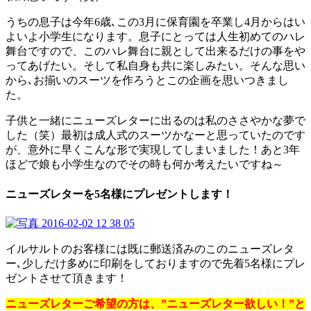
うちの息子は今年6歳､この3月に保育園を卒業し4月からはい
よいよ小学生になります。息子にとっては人生初めてのハレ
舞台ですので、このハレ舞台に親として出来るだけの事をや
ってあげたい。そして私自身も共に楽しみたい。そんな思い
から､お揃いのスーツを作ろうとこの企画を思いつきまし
た。
子供と一緒にニューズレターに出るのは私のささやかな夢で
した（笑）最初は成人式のスーツかなーと思っていたのです
が、意外に早くこんな形で実現してしまいました！あと3年
ほどで娘も小学生なのでその時も何か考えたいですね～
ニューズレターを5名様にプレゼントします！
イルサルトのお客様には既に郵送済みのこのニューズレタ
ー､少しだけ多めに印刷をしておりますので先着5名様にプレ
ゼントさせて頂きます！
ニューズレターご希望の方は、”ニューズレター欲しい！”と