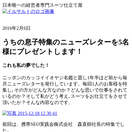
日本唯一の経営者専門スーツ仕立て屋
2016年2月6日
うちの息子特集のニューズレターを5名
様にプレゼントします！
これも私の夢でした！
ニッポンのカッコイイオヤジ名鑑と題し1年半ほど前から毎
月ニューズレターを発行しています。毎回1人のお客様を特
集し､その方がどんな方なのか？どんな思いで仕事をされて
いるのか？そして私がどう考え､スーツをお仕立てをさせて
頂いたか？そんな内容なのです。
前回は、携帯SEO実践会株式会社 森直樹社長の特集でし
た。