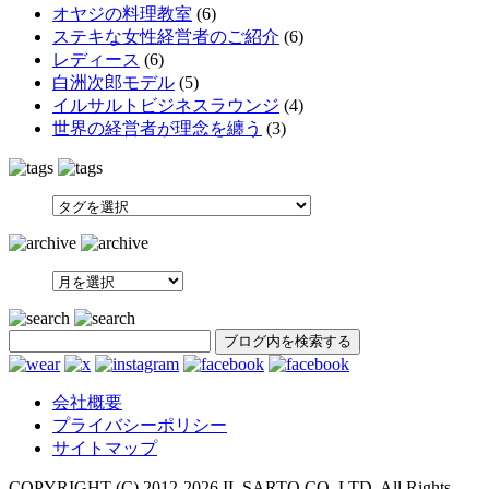
オヤジの料理教室
(6)
ステキな女性経営者のご紹介
(6)
レディース
(6)
白洲次郎モデル
(5)
イルサルトビジネスラウンジ
(4)
世界の経営者が理念を纏う
(3)
SEARCH
会社概要
プライバシーポリシー
サイトマップ
COPYRIGHT (C) 2012-
2026 IL SARTO CO.,LTD. All Rights