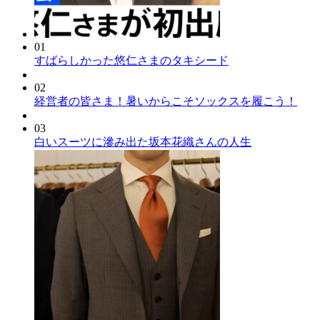
01
すばらしかった悠仁さまのタキシード
02
経営者の皆さま！暑いからこそソックスを履こう！
03
白いスーツに滲み出た坂本花織さんの人生