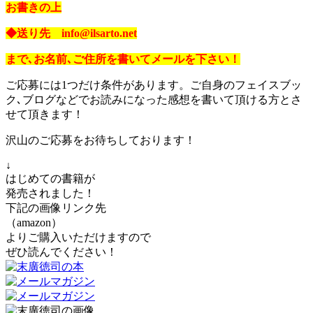
お書きの上
◆送り先 info@ilsarto.net
まで､お名前､ご住所を書いてメールを下さい！
ご応募には1つだけ条件があります。ご自身のフェイスブッ
ク､ブログなどでお読みになった感想を書いて頂ける方とさ
せて頂きます！
沢山のご応募をお待ちしております！
↓
はじめての書籍が
発売されました！
下記の画像リンク先
（amazon）
よりご購入いただけますので
ぜひ読んでください！