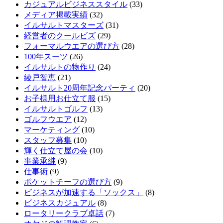
カジュアルビジネススタイル
(33)
メディア掲載実績
(32)
イルサルトマスターズ
(31)
経営者のクールビズ
(29)
フォーマルウエアの選び方
(28)
100年スーツ
(26)
イルサルトの物作り
(24)
綾戸智恵
(21)
イルサルト20周年記念パーティ
(20)
お子様用お仕立て服
(15)
イルサルトゴルフ
(13)
ゴルフウエア
(12)
マーケティング
(10)
スタッフ募集
(10)
輝く仕立て屋の会
(10)
事業承継
(9)
仕事術
(9)
ポケットチーフの選び方
(9)
ビジネスが加速する「ソックス」
(8)
ビジネスカジュアル
(8)
ロータリークラブ卓話
(7)