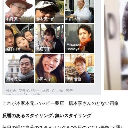
これが本家本元､ハッピー薬店 橋本享さんのどない画像
反響のあるスタイリング､無いスタイリング
毎日の様に自分のスタイリングを”今日のどない画像”と題し