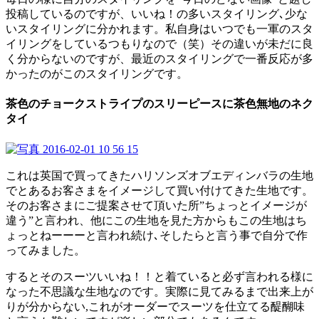
投稿しているのですが、いいね！の多いスタイリング､少な
いスタイリングに分かれます。私自身はいつでも一軍のスタ
イリングをしているつもりなので（笑）その違いが未だに良
く分からないのですが、最近のスタイリングで一番反応が多
かったのがこのスタイリングです。
茶色のチョークストライプのスリーピースに茶色無地のネク
タイ
これは英国で買ってきたハリソンズオブエディンバラの生地
でとあるお客さまをイメージして買い付けてきた生地です。
そのお客さまにご提案させて頂いた所”ちょっとイメージが
違う”と言われ、他にこの生地を見た方からもこの生地はち
ょっとねーーーと言われ続け､そしたらと言う事で自分で作
ってみました。
するとそのスーツいいね！！と着ていると必ず言われる様に
なった不思議な生地なのです。実際に見てみるまで出来上が
りが分からない,これがオーダーでスーツを仕立てる醍醐味