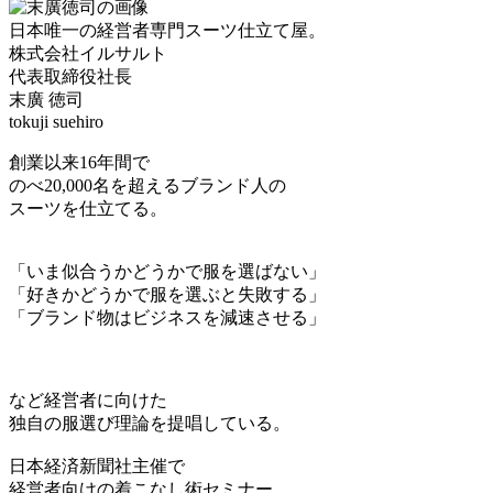
日本唯一の経営者専門スーツ仕立て屋。
株式会社イルサルト
代表取締役社長
末廣 徳司
tokuji suehiro
創業以来16年間で
のべ20,000名を超えるブランド人の
スーツを仕立てる。
「いま似合うかどうかで服を選ばない」
「好きかどうかで服を選ぶと失敗する」
「ブランド物はビジネスを減速させる」
など経営者に向けた
独自の服選び理論を提唱している。
日本経済新聞社主催で
経営者向けの着こなし術セミナー、