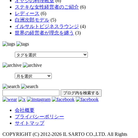
オヤジの料理教室
(6)
ステキな女性経営者のご紹介
(6)
レディース
(6)
白洲次郎モデル
(5)
イルサルトビジネスラウンジ
(4)
世界の経営者が理念を纏う
(3)
SEARCH
会社概要
プライバシーポリシー
サイトマップ
COPYRIGHT (C) 2012-
2026 IL SARTO CO.,LTD. All Rights