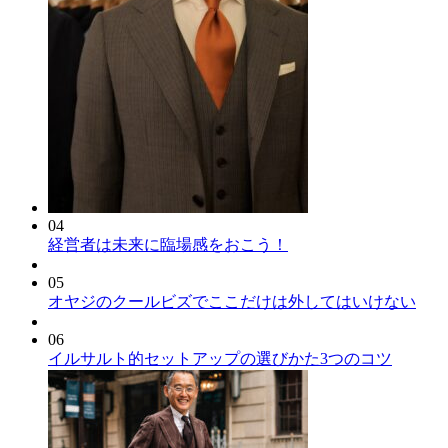
04
経営者は未来に臨場感をおこう！
05
オヤジのクールビズでここだけは外してはいけない
06
イルサルト的セットアップの選びかた3つのコツ