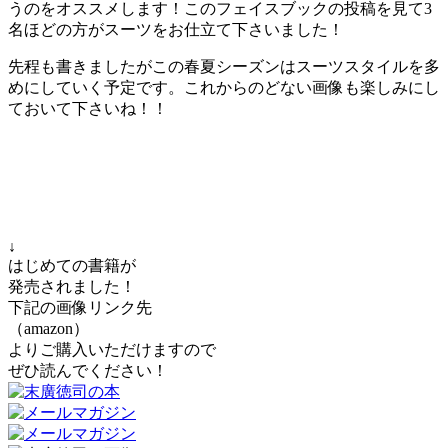
うのをオススメします！このフェイスブックの投稿を見て3
名ほどの方がスーツをお仕立て下さいました！
先程も書きましたがこの春夏シーズンはスーツスタイルを多
めにしていく予定です。これからのどない画像も楽しみにし
ておいて下さいね！！
↓
はじめての書籍が
発売されました！
下記の画像リンク先
（amazon）
よりご購入いただけますので
ぜひ読んでください！