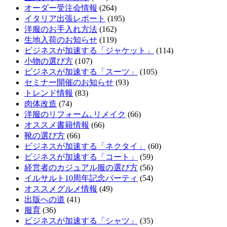
オーダー受注会情報
(264)
イタリア出張レポート
(195)
洋服のお手入れ方法
(162)
生地入荷のお知らせ
(119)
ビジネスが加速する「ジャケット」
(114)
小物の選び方
(107)
ビジネスが加速する「スーツ」
(105)
セミナー開催のお知らせ
(93)
トレンド情報
(83)
肉体改造
(74)
洋服のリフォーム､リメイク
(66)
オススメ書籍情報
(66)
靴の選び方
(66)
ビジネスが加速する「ネクタイ」
(60)
ビジネスが加速する「コート」
(59)
経営者のカジュアル服の選び方
(56)
イルサルト10周年記念パーティ
(54)
オススメグルメ情報
(49)
出版への道
(41)
服育
(36)
ビジネスが加速する「シャツ」
(35)