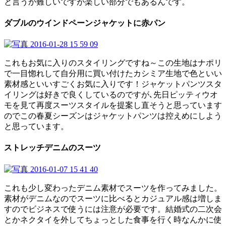
と言うか難しいですが楽しい部分でもあるんです。
ダブルのウインドペーンジャケットに赤パン
これもお気に入りのスタイリングですね～この生地はナポリ
で一目惚れして自分用に買い付けたカシミア生地で色といい
素材感といいすごくお気に入りです！ジャケットパンツスタ
イリングは好きで良くしているのですが､先日ピッティウオ
モを見て再度スーツスタイルを提案し直そうと思っています
のでこの春夏シーズンはジャケットパンツは控えめにしよう
と思っています。
ストレッチデニムのスーツ
これも少し変わったデニム素材でスーツを作ってみました。
素材がデニムなのでスーツに比べるとカジュアル感は増しま
すのでビジネスで使うには注意が必要です。結婚式の二次会
とかネクタイを外してちょっとした食事を行く時なんかに使