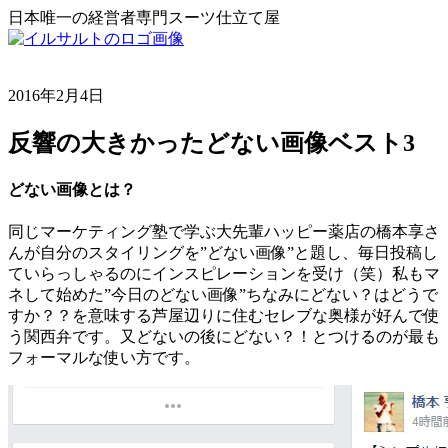
日本唯一の経営者専門スーツ仕立て屋
2016年2月4日
反響の大きかったどない画像ベスト3
どない画像とは？
同じマーケティング塾で学ぶ大先輩ハッピー薬店の橋本享さ
んが自分のスタイリングを”どない画像”と題し、毎日投稿し
ていらっしゃるのにインスピレーションを受け（笑）私もマ
ネして始めた”今日のどない画像”ちなみにどない？はどうで
すか？？を意味する芦屋辺りに住むセレブな奥様が好んで使
う関西弁です。又どないの後にどない？！とつけるのが最も
フォーマルな使い方です。