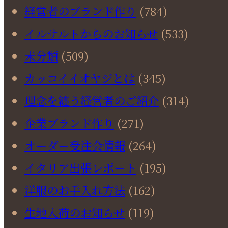
経営者のブランド作り
(784)
イルサルトからのお知らせ
(533)
未分類
(509)
カッコイイオヤジとは
(345)
理念を纏う経営者のご紹介
(314)
企業ブランド作り
(271)
オーダー受注会情報
(264)
イタリア出張レポート
(195)
洋服のお手入れ方法
(162)
生地入荷のお知らせ
(119)