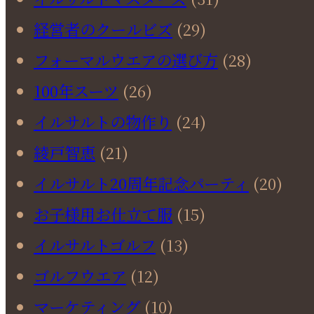
経営者のクールビズ
(29)
フォーマルウエアの選び方
(28)
100年スーツ
(26)
イルサルトの物作り
(24)
綾戸智恵
(21)
イルサルト20周年記念パーティ
(20)
お子様用お仕立て服
(15)
イルサルトゴルフ
(13)
ゴルフウエア
(12)
マーケティング
(10)