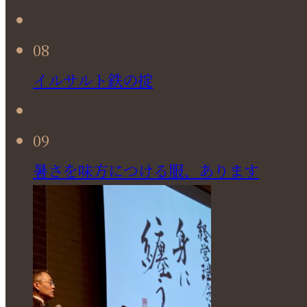
08
イルサルト鉄の掟
09
暑さを味方につける服、あります