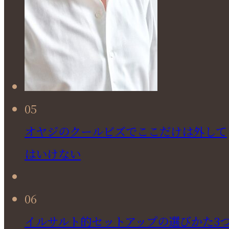
05
オヤジのクールビズでここだけは外して
はいけない
06
イルサルト的セットアップの選びかた3