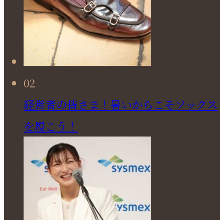
02
経営者の皆さま！暑いからこそソックス
を履こう！