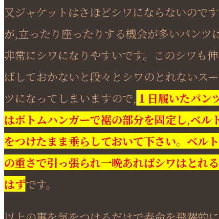
又ジャケットはさほどシワにならないのです
が,立ったり座ったりする機会が多いパンツ
非常にシワになりやすいです。このシワも伸
ばしておかないと段々とシワのとれないスー
ツになってしまいますので,
１日履いたパン
はボトムハンガーで裾の部分を固定し,ベル
をつけたまま垂らしておいて下さい。ベルト
の重さで引っ張られ一晩あればシワはとれる
はず
です。
以上の事を気をつけるだけで寿命を飛躍的に