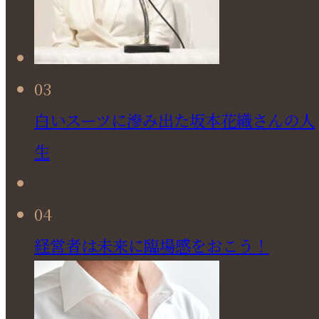
03
白いスーツに滲み出た坂本花織さんの人
生
04
経営者は未来に臨場感をおこう！