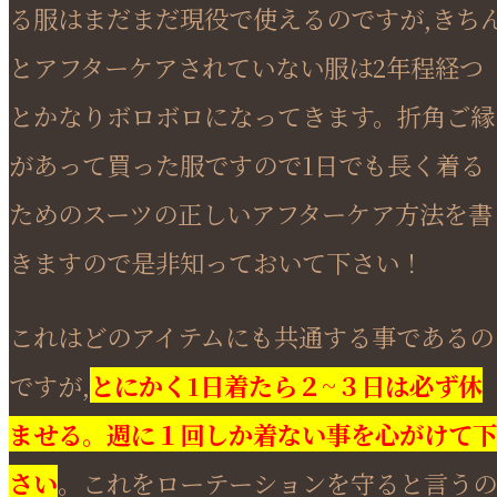
る服はまだまだ現役で使えるのですが,きち
とアフターケアされていない服は2年程経つ
とかなりボロボロになってきます。折角ご縁
があって買った服ですので1日でも長く着る
ためのスーツの正しいアフターケア方法を書
きますので是非知っておいて下さい！
これはどのアイテムにも共通する事であるの
ですが,
とにかく1日着たら２~３日は必ず休
ませる。週に１回しか着ない事を心がけて下
さい
。これをローテーションを守ると言うの