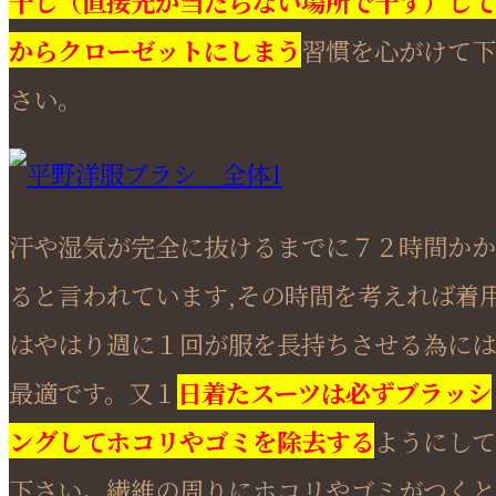
干し（直接光が当たらない場所で干す）して
からクローゼットにしまう
習慣を心がけて下
さい。
汗や湿気が完全に抜けるまでに７２時間かか
ると言われています,その時間を考えれば着
はやはり週に１回が服を長持ちさせる為には
最適です。又１
日着たスーツは必ずブラッシ
ングしてホコリやゴミを除去する
ようにして
下さい。繊維の周りにホコリやゴミがつくと