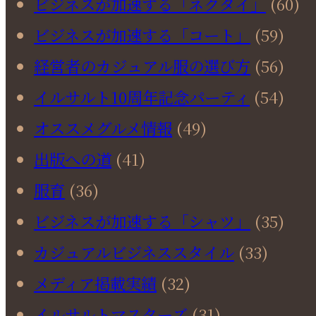
ビジネスが加速する「ネクタイ」
(60)
ビジネスが加速する「コート」
(59)
経営者のカジュアル服の選び方
(56)
イルサルト10周年記念パーティ
(54)
オススメグルメ情報
(49)
出版への道
(41)
服育
(36)
ビジネスが加速する「シャツ」
(35)
カジュアルビジネススタイル
(33)
メディア掲載実績
(32)
イルサルトマスターズ
(31)