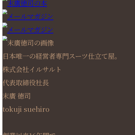
日本唯一の経営者専門スーツ仕立て屋。
株式会社イルサルト
代表取締役社長
末廣 徳司
tokuji suehiro