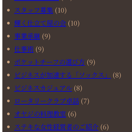
スタッフ募集
(10)
輝く仕立て屋の会
(10)
事業承継
(9)
仕事術
(9)
ポケットチーフの選び方
(9)
ビジネスが加速する「ソックス」
(8)
ビジネスカジュアル
(8)
ロータリークラブ卓話
(7)
オヤジの料理教室
(6)
ステキな女性経営者のご紹介
(6)