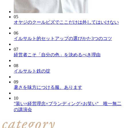
05
オヤジのクールビズでここだけは外してはいけない
06
イルサルト的セットアップの選びかた3つのコツ
07
経営者こそ「自分の色」を決めるべき理由
08
イルサルト鉄の掟
09
暑さを味方につける服、あります
10
”装い×経営理念×ブランディング×お笑い” 唯一無二
の講演会