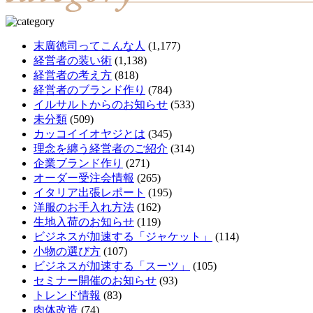
末廣徳司ってこんな人
(1,177)
経営者の装い術
(1,138)
経営者の考え方
(818)
経営者のブランド作り
(784)
イルサルトからのお知らせ
(533)
未分類
(509)
カッコイイオヤジとは
(345)
理念を纏う経営者のご紹介
(314)
企業ブランド作り
(271)
オーダー受注会情報
(265)
イタリア出張レポート
(195)
洋服のお手入れ方法
(162)
生地入荷のお知らせ
(119)
ビジネスが加速する「ジャケット」
(114)
小物の選び方
(107)
ビジネスが加速する「スーツ」
(105)
セミナー開催のお知らせ
(93)
トレンド情報
(83)
肉体改造
(74)