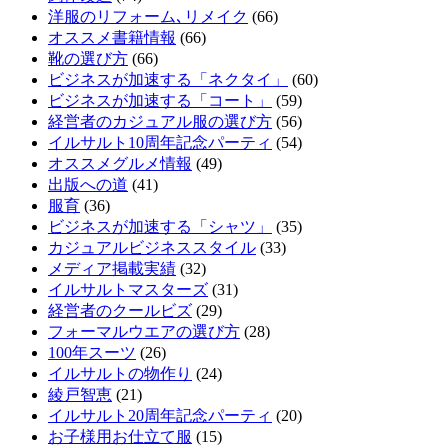
洋服のリフォーム､リメイク
(66)
オススメ書籍情報
(66)
靴の選び方
(66)
ビジネスが加速する「ネクタイ」
(60)
ビジネスが加速する「コート」
(59)
経営者のカジュアル服の選び方
(56)
イルサルト10周年記念パーティ
(54)
オススメグルメ情報
(49)
出版への道
(41)
服育
(36)
ビジネスが加速する「シャツ」
(35)
カジュアルビジネススタイル
(33)
メディア掲載実績
(32)
イルサルトマスターズ
(31)
経営者のクールビズ
(29)
フォーマルウエアの選び方
(28)
100年スーツ
(26)
イルサルトの物作り
(24)
綾戸智恵
(21)
イルサルト20周年記念パーティ
(20)
お子様用お仕立て服
(15)