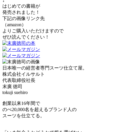
↓
はじめての書籍が
発売されました！
下記の画像リンク先
（amazon）
よりご購入いただけますので
ぜひ読んでください！
日本唯一の経営者専門スーツ仕立て屋。
株式会社イルサルト
代表取締役社長
末廣 徳司
tokuji suehiro
創業以来16年間で
のべ20,000名を超えるブランド人の
スーツを仕立てる。