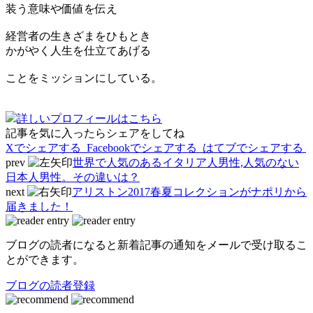
装う意味や価値を伝え
経営者の生きざまをひもとき
かがやく人生を仕立てあげる
ことをミッションにしている。
詳しいプロフィールはこちら
記事を気に入ったらシェアをしてね
Xでシェアする
Facebookで
シェアする
はてブでシェアする
prev
世界で人気のあるイタリア人男性,人気のない
日本人男性。その違いは？
next
アリストン2017春夏コレクションがナポリから
届きました！
ブログの読者になると新着記事の通知をメールで受け取るこ
とができます。
ブログの読者登録