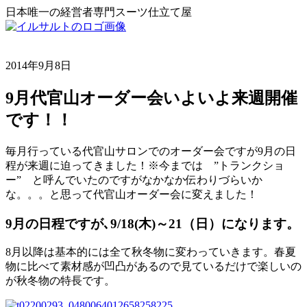
日本唯一の経営者専門スーツ仕立て屋
2014年9月8日
9月代官山オーダー会いよいよ来週開催
です！！
毎月行っている代官山サロンでのオーダー会ですが9月の日
程が来週に迫ってきました！※今までは ”トランクショ
ー” と呼んでいたのですがなかなか伝わりづらいか
な。。。と思って代官山オーダー会に変えました！
9月の日程ですが､9/18(木)～21（日）
になります。
8月以降は基本的には全て秋冬物に変わっていきます。春夏
物に比べて素材感が凹凸があるので見ているだけで楽しいの
が秋冬物の特長です。