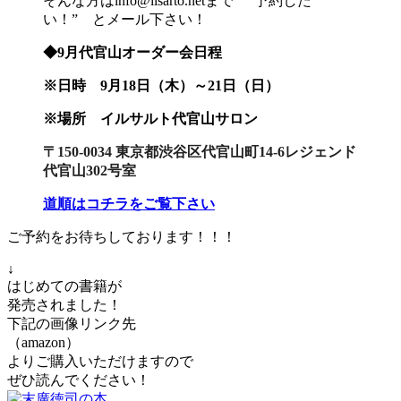
そんな方はinfo@ilsarto.netまで ”予約した
い！” とメール下さい！
◆9月代官山オーダー会日程
※日時 9月18日（木）～21日（日）
※場所 イルサルト代官山サロン
〒150-0034 東京都渋谷区代官山町14-6
レジェンド
代官山302号室
道順はコチラをご覧下さい
ご予約をお待ちしております！！！
↓
はじめての書籍が
発売されました！
下記の画像リンク先
（amazon）
よりご購入いただけますので
ぜひ読んでください！