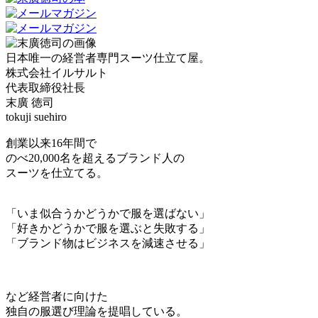
日本唯一の経営者専門スーツ仕立て屋。
株式会社イルサルト
代表取締役社長
末廣 徳司
tokuji suehiro
創業以来16年間で
のべ20,000名を超えるブランド人の
スーツを仕立てる。
「いま似合うかどうかで服を選ばない」
「好きかどうかで服を選ぶと失敗する」
「ブランド物はビジネスを減速させる」
など経営者に向けた
独自の服選び理論を提唱している。