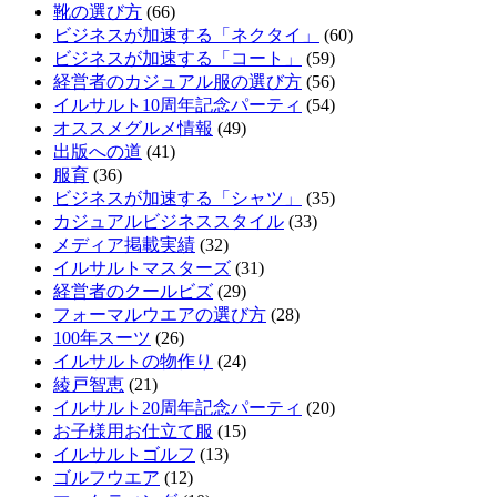
靴の選び方
(66)
ビジネスが加速する「ネクタイ」
(60)
ビジネスが加速する「コート」
(59)
経営者のカジュアル服の選び方
(56)
イルサルト10周年記念パーティ
(54)
オススメグルメ情報
(49)
出版への道
(41)
服育
(36)
ビジネスが加速する「シャツ」
(35)
カジュアルビジネススタイル
(33)
メディア掲載実績
(32)
イルサルトマスターズ
(31)
経営者のクールビズ
(29)
フォーマルウエアの選び方
(28)
100年スーツ
(26)
イルサルトの物作り
(24)
綾戸智恵
(21)
イルサルト20周年記念パーティ
(20)
お子様用お仕立て服
(15)
イルサルトゴルフ
(13)
ゴルフウエア
(12)