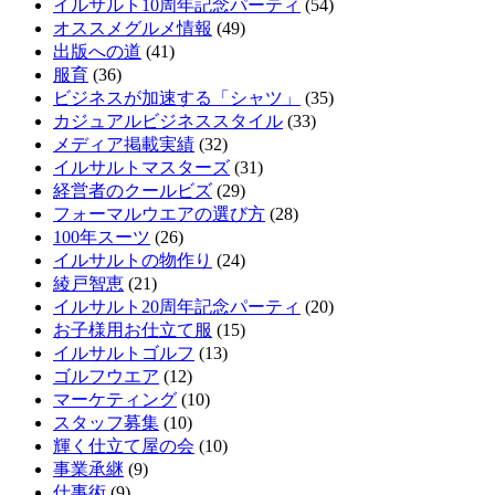
イルサルト10周年記念パーティ
(54)
オススメグルメ情報
(49)
出版への道
(41)
服育
(36)
ビジネスが加速する「シャツ」
(35)
カジュアルビジネススタイル
(33)
メディア掲載実績
(32)
イルサルトマスターズ
(31)
経営者のクールビズ
(29)
フォーマルウエアの選び方
(28)
100年スーツ
(26)
イルサルトの物作り
(24)
綾戸智恵
(21)
イルサルト20周年記念パーティ
(20)
お子様用お仕立て服
(15)
イルサルトゴルフ
(13)
ゴルフウエア
(12)
マーケティング
(10)
スタッフ募集
(10)
輝く仕立て屋の会
(10)
事業承継
(9)
仕事術
(9)