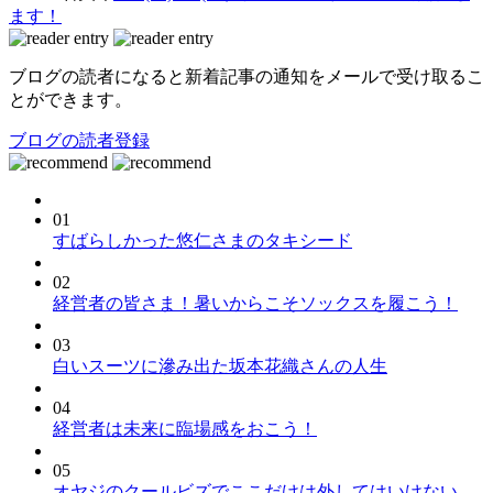
ます！
ブログの読者になると新着記事の通知をメールで受け取るこ
とができます。
ブログの読者登録
01
すばらしかった悠仁さまのタキシード
02
経営者の皆さま！暑いからこそソックスを履こう！
03
白いスーツに滲み出た坂本花織さんの人生
04
経営者は未来に臨場感をおこう！
05
オヤジのクールビズでここだけは外してはいけない