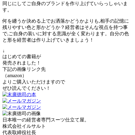
同じにしてご自身のブランドを作り上げていらっしゃいま
す。
何を纏うか決める上でお洒落かどうかよりも,相手の記憶に
残りやすい色と形かどうか？経営者はそんな視点を持つ事
で,ご自身の装いに対する意識が全く変わります。自分の色
と形を経営者は作り上げていきましょう！
↓
はじめての書籍が
発売されました！
下記の画像リンク先
（amazon）
よりご購入いただけますので
ぜひ読んでください！
日本唯一の経営者専門スーツ仕立て屋。
株式会社イルサルト
代表取締役社長