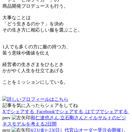
商品開発プロデュースも行う。
大事なことは
「どう生きるのか？」を決め
その生き方に相応しい服を選ぶこと。
1人でも多くの方に服の持つ力、
装う意味や価値を伝え
経営者の生きざまをひもとき
かがやく人生を仕立てあげる
ことをミッションにしている。
詳しいプロフィールはこちら
記事を気に入ったらシェアをしてね
Xでシェアする
Facebookで
シェアする
はてブでシェアする
prev
和仁達也さん,立石剛さんとイルサルトのビジ
ネスモデルを考える2日間
next
4/21(金)~23(日）代官山オーダー受注会開催し