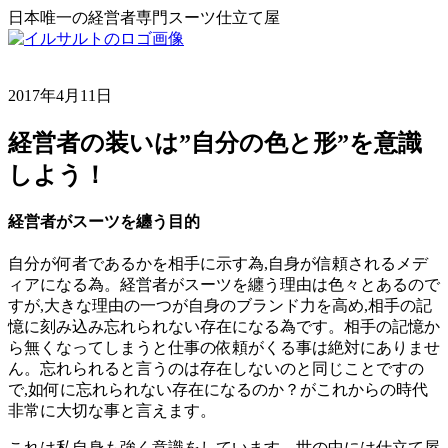
日本唯一の経営者専門スーツ仕立て屋
2017年4月11日
経営者の装いは”自分の色と形”を意識
しよう！
経営者がスーツを纏う目的
自分が何者であるかを相手に示す為,自身が信頼されるメデ
ィアになる為。経営者がスーツを纏う理由は色々とあるので
すが,大きな理由の一つが自身のブランド力を高め,相手の記
憶に刻み込み忘れられない存在になる為です。相手の記憶か
ら無くなってしまうと仕事の依頼がくる事は絶対にありませ
ん。忘れられると言うのは存在しないのと同じことですの
で,如何に忘れられない存在になるのか？がこれからの時代
非常に大切な事と言えます。
これは私自身も強く意識をしています。世の中には仕立て屋