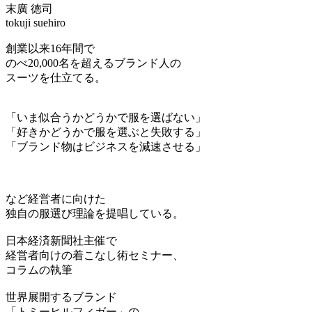
末廣 徳司
tokuji suehiro
創業以来16年間で
のべ20,000名を超えるブランド人の
スーツを仕立てる。
「いま似合うかどうかで服を選ばない」
「好きかどうかで服を選ぶと失敗する」
「ブランド物はビジネスを減速させる」
など経営者に向けた
独自の服選び理論を提唱している。
日本経済新聞社主催で
経営者向けの着こなし術セミナー、
コラムの執筆
世界展開するブランド
「トミーヒルフィガー」の