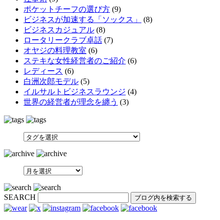
ポケットチーフの選び方
(9)
ビジネスが加速する「ソックス」
(8)
ビジネスカジュアル
(8)
ロータリークラブ卓話
(7)
オヤジの料理教室
(6)
ステキな女性経営者のご紹介
(6)
レディース
(6)
白洲次郎モデル
(5)
イルサルトビジネスラウンジ
(4)
世界の経営者が理念を纏う
(3)
SEARCH