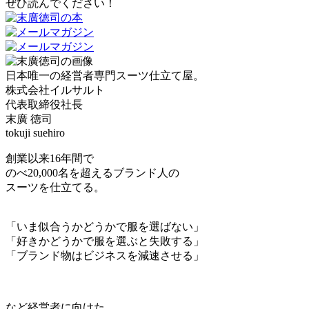
ぜひ読んでください！
日本唯一の経営者専門スーツ仕立て屋。
株式会社イルサルト
代表取締役社長
末廣 徳司
tokuji suehiro
創業以来16年間で
のべ20,000名を超えるブランド人の
スーツを仕立てる。
「いま似合うかどうかで服を選ばない」
「好きかどうかで服を選ぶと失敗する」
「ブランド物はビジネスを減速させる」
など経営者に向けた