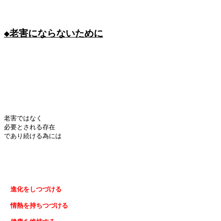
◆老害にならないために
老害ではなく

必要とされる存在

であり続ける為には

　情熱を持ちつづける