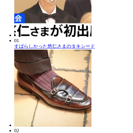
01
すばらしかった悠仁さまのタキシード
02