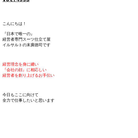
こんにちは！

『日本で唯一の』

経営者専門スーツ仕立て屋

イルサルトの末廣徳司です

経営理念を身に纏い
『会社の顔』に相応しい
経営者を創り上げるお手伝い
今日もここに向けて

全力で仕事したいと思います
