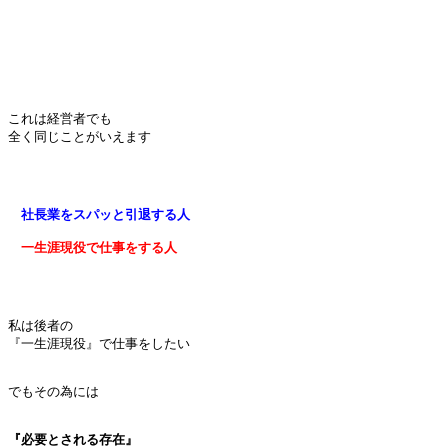
これは経営者でも

全く同じことがいえます

　一生涯現役で仕事をする人
私は後者の

『一生涯現役』で仕事をしたい

でもその為には

『必要とされる存在』