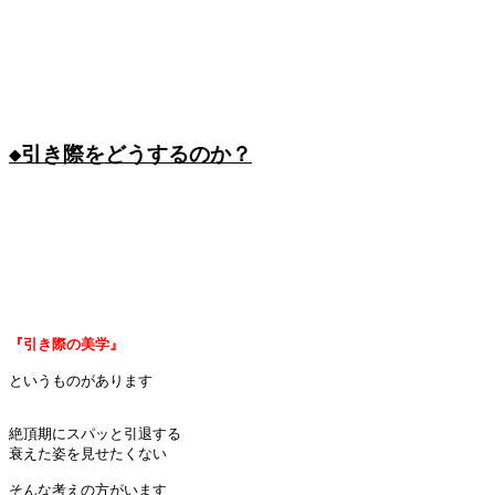
◆引き際をどうするのか？
『引き際の美学』
というものがあります

絶頂期にスパッと引退する

衰えた姿を見せたくない

そんな考えの方がいます
