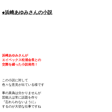
◆浜崎あゆみさんの小説
浜崎あゆみさんが
エイベックス松浦会長との
交際を綴った小説発売！
この小説に対して

色々な意見が出ている様です

事の真偽は分かりませんが

芸能人は常に話題を作り

『忘れられないように』

するのが大切な仕事ですね
