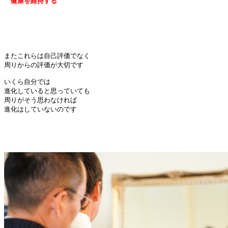
　健康を維持する
またこれらは自己評価でなく

周りからの評価が大切です

いくら自分では

進化していると思っていても

周りがそう思わなければ

進化はしていないのです
