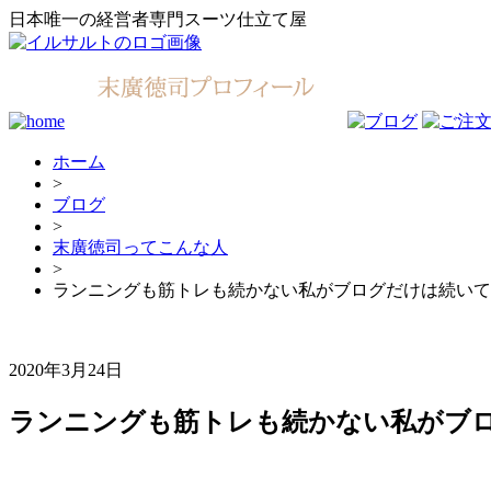
日本唯一の経営者専門スーツ仕立て屋
ホーム
>
ブログ
>
末廣徳司ってこんな人
>
ランニングも筋トレも続かない私がブログだけは続いて
2020年3月24日
ランニングも筋トレも続かない私がブ