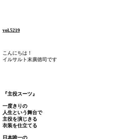
vol.5219
こんにちは！
イルサルト末廣徳司です
『主役スーツ』
一度きりの
人生という舞台で
主役を演じきる
衣装を仕立てる
日本唯一の