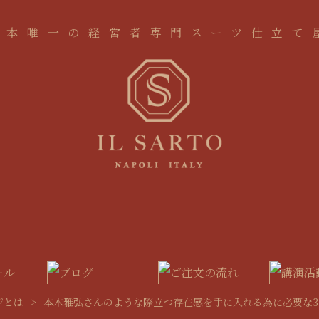
日本唯一の経営者専門スーツ仕立て
ジとは
>
本木雅弘さんのような際立つ存在感を手に入れる為に必要な3