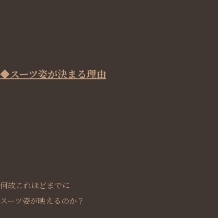
◆スーツ姿が決まる理由
何故これほどまでに
スーツ姿が映えるのか？