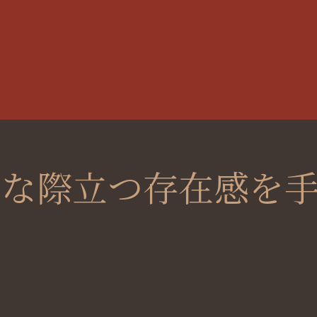
うな際立つ存在感を