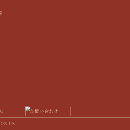
屋
つのもの