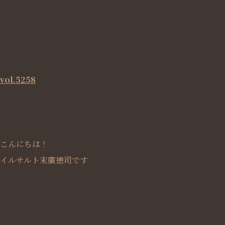
vol.5258
こんにちは！
イルサルト末廣徳司です