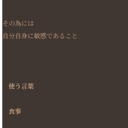
その為には
自分自身に敏感であること
使う言葉
食事