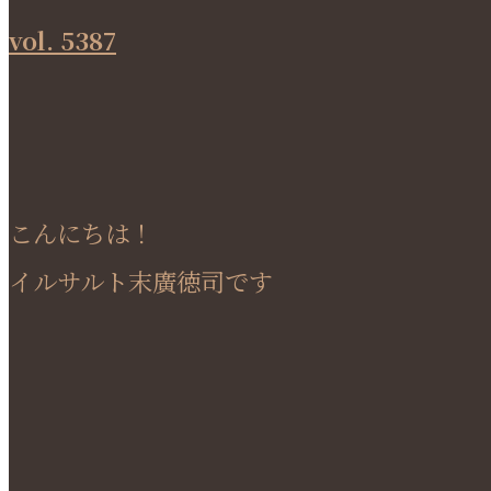
vol. 5387
こんにちは！
イルサルト末廣徳司です