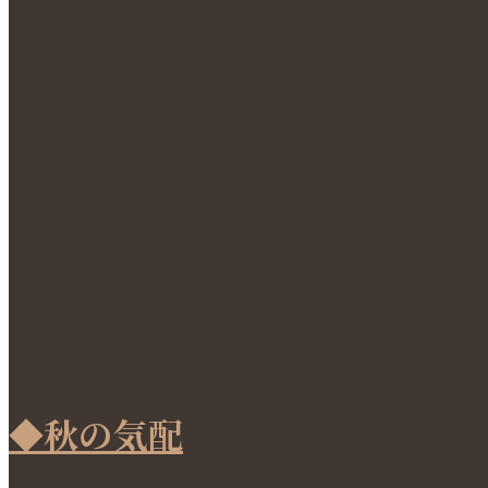
◆秋の気配