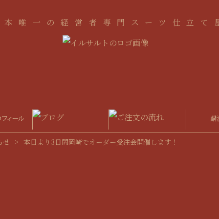
日本唯一の経営者専門スーツ仕立て
らせ
>
本日より3日間岡崎でオーダー受注会開催します！