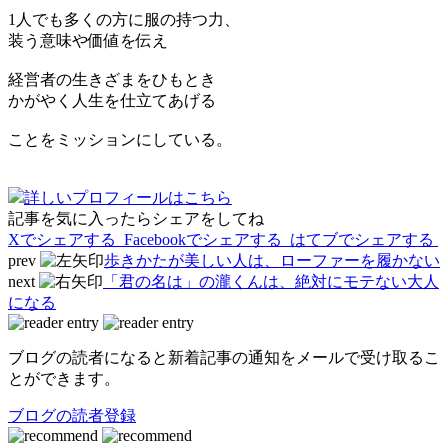
1人でも多くの方に服の持つ力、
装う意味や価値を伝え
経営者の生きざまをひもとき
かがやく人生を仕立てあげる
ことをミッションにしている。
詳しいプロフィールはこちら
記事を気に入ったらシェアをしてね
Xでシェアする
Facebookで
シェアする
はてブでシェアする
prev
歩きかたが美しい人は、ローファーを履かない
next
「君の名は」の瀧くんは、絶対にモテない大人
になる
ブログの読者になると新着記事の通知をメールで受け取るこ
とができます。
ブログの読者登録