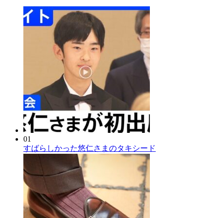
01
すばらしかった悠仁さまのタキシード