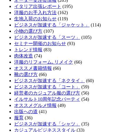
オーダー受注会情報
(265)
イタリア出張レポート
(195)
洋服のお手入れ方法
(162)
生地入荷のお知らせ
(119)
ビジネスが加速する「ジャケット」
(114)
小物の選び方
(107)
ビジネスが加速する「スーツ」
(105)
セミナー開催のお知らせ
(93)
トレンド情報
(83)
肉体改造
(74)
洋服のリフォーム､リメイク
(66)
オススメ書籍情報
(66)
靴の選び方
(66)
ビジネスが加速する「ネクタイ」
(60)
ビジネスが加速する「コート」
(59)
経営者のカジュアル服の選び方
(56)
イルサルト10周年記念パーティ
(54)
オススメグルメ情報
(49)
出版への道
(41)
服育
(36)
ビジネスが加速する「シャツ」
(35)
カジュアルビジネススタイル
(33)