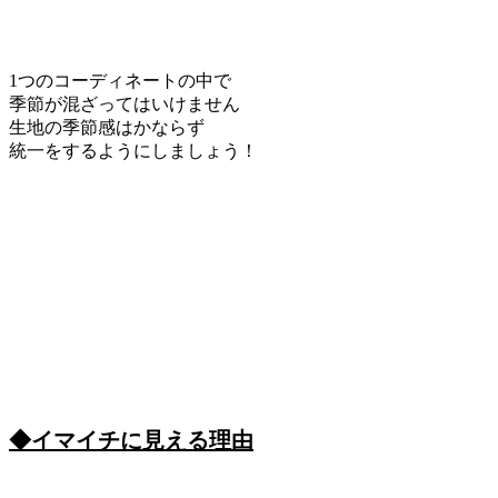
1つのコーディネートの中で
季節が混ざってはいけません
生地の季節感はかならず
統一をするようにしましょう！
◆イマイチに見える理由