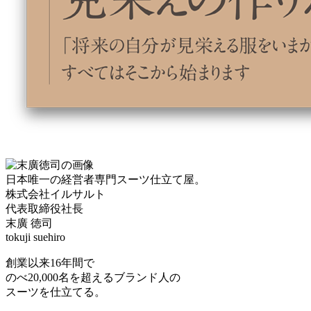
日本唯一の経営者専門スーツ仕立て屋。
株式会社イルサルト
代表取締役社長
末廣 徳司
tokuji suehiro
創業以来16年間で
のべ20,000名を超えるブランド人の
スーツを仕立てる。