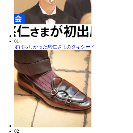
01
すばらしかった悠仁さまのタキシード
02